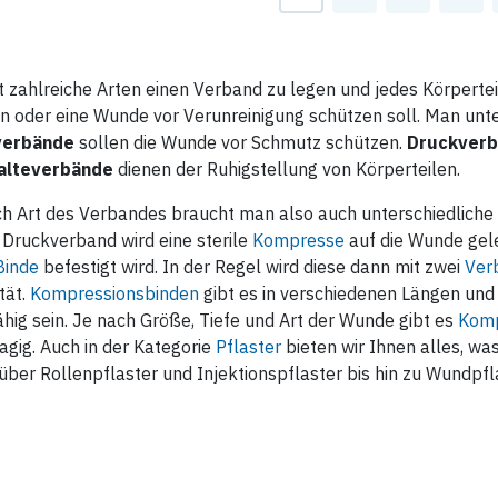
t zahlreiche Arten einen Verband zu legen und jedes Körperte
n oder eine Wunde vor Verunreinigung schützen soll. Man unt
verbände
sollen die Wunde vor Schmutz schützen.
Druckver
alteverbände
dienen der Ruhigstellung von Körperteilen.
ch Art des Verbandes braucht man also auch unterschiedliche
Druckverband wird eine sterile
Kompresse
auf die Wunde gele
Binde
befestigt wird. In der Regel wird diese dann mit zwei
Ver
ität.
Kompressionsbinden
gibt es in verschiedenen Längen un
hig sein. Je nach Größe, Tiefe und Art der Wunde gibt es
Kom
agig. Auch in der Kategorie
Pflaster
bieten wir Ihnen alles, wa
über Rollenpflaster und Injektionspflaster bis hin zu Wundpf