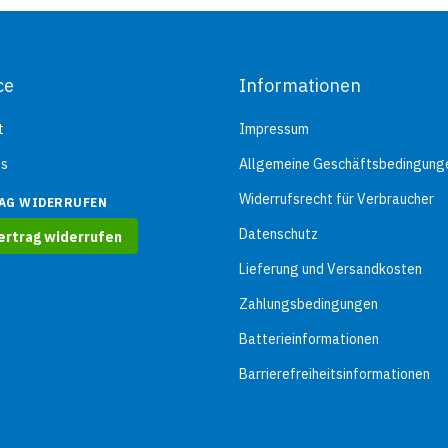
ce
Informationen
t
Impressum
ns
Allgemeine Geschäftsbedingung
Widerrufsrecht für Verbraucher
AG WIDERRUFEN
Datenschutz
ertrag widerrufen
Lieferung und Versandkosten
Zahlungsbedingungen
Batterieinformationen
Barrierefreiheitsinformationen