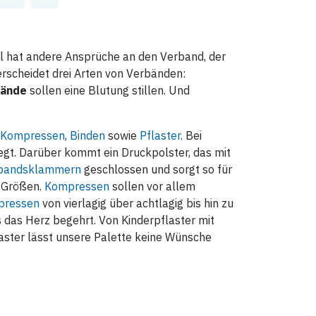
il hat andere Ansprüche an den Verband, der
erscheidet drei Arten von Verbänden:
bände
sollen eine Blutung stillen. Und
Kompressen
,
Binden
sowie
Pflaster
. Bei
gt. Darüber kommt ein Druckpolster, das mit
bandsklammern
geschlossen und sorgt so für
d Größen.
Kompressen
sollen vor allem
pressen
von vierlagig über achtlagig bis hin zu
s das Herz begehrt. Von Kinderpflaster mit
laster lässt unsere Palette keine Wünsche