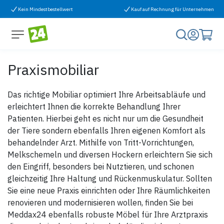
Zum Inhalt springen
Kein Mindestbestellwert
Kauf auf Rechnung für Unternehmen
Praxismobiliar
Das richtige Mobiliar optimiert Ihre Arbeitsabläufe und
erleichtert Ihnen die korrekte Behandlung Ihrer
Patienten. Hierbei geht es nicht nur um die Gesundheit
der Tiere sondern ebenfalls Ihren eigenen Komfort als
behandelnder Arzt. Mithilfe von Tritt-Vorrichtungen,
Melkschemeln und diversen Hockern erleichtern Sie sich
den Eingriff, besonders bei Nutztieren, und schonen
gleichzeitig Ihre Haltung und Rückenmuskulatur. Sollten
Sie eine neue Praxis einrichten oder Ihre Räumlichkeiten
renovieren und modernisieren wollen, finden Sie bei
Meddax24 ebenfalls robuste Möbel für Ihre Arztpraxis