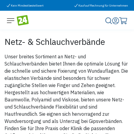
Zum Inhalt springen
Kein Mindestbestellwert
Kauf auf Rechnung für Unternehmen
Netz- & Schlauchverbände
Unser breites Sortiment an Netz- und
Schlauchverbänden bietet Ihnen die optimale Lösung für
die schnelle und sichere Fixierung von Wundauflagen. Die
elastischen Verbände sind besonders für schwer
zugängliche Stellen wie Finger und Zehen geeignet.
Hergestellt aus hochwertigen Materialien, wie
Baumwolle, Polyamid und Viskose, bieten unsere Netz-
und Schlauchverbände Flexibilität und sind
Hautfreundlich. Sie eignen sich hervorragend zur
Wundversorgung und als Unterzug bei Gipsverbänden.
Finden Sie für Ihre Praxis oder Klinik die passenden