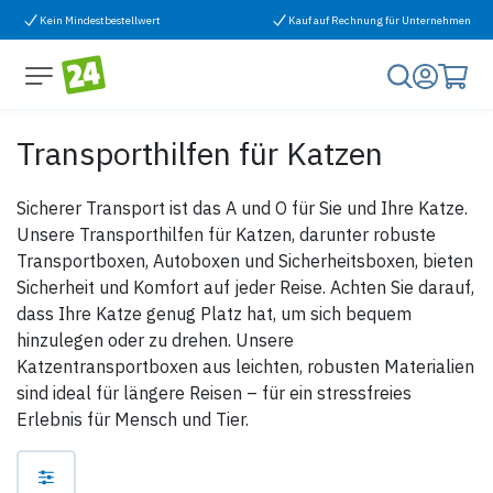
Zum Inhalt springen
Kein Mindestbestellwert
Kauf auf Rechnung für Unternehmen
Transporthilfen für Katzen
Sicherer Transport ist das A und O für Sie und Ihre Katze.
Unsere Transporthilfen für Katzen, darunter robuste
Transportboxen, Autoboxen und Sicherheitsboxen, bieten
Sicherheit und Komfort auf jeder Reise. Achten Sie darauf,
dass Ihre Katze genug Platz hat, um sich bequem
hinzulegen oder zu drehen. Unsere
Katzentransportboxen aus leichten, robusten Materialien
sind ideal für längere Reisen – für ein stressfreies
Erlebnis für Mensch und Tier.