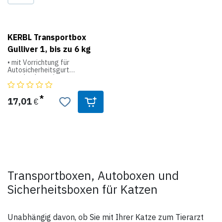
KERBL Transportbox
Gulliver 1, bis zu 6 kg
• mit Vorrichtung für
Autosicherheitsgurt
• aus hochwertigem
Kunststoff
17,01
€
Transportboxen, Autoboxen und
Sicherheitsboxen für Katzen
Unabhängig davon, ob Sie mit Ihrer Katze zum Tierarzt