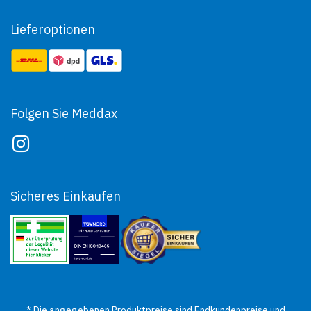
Lieferoptionen
Folgen Sie Meddax
Sicheres Einkaufen
* Die angegebenen Produktpreise sind Endkundenpreise und