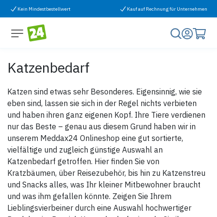
Zum Inhalt springen
Kein Mindestbestellwert
Kauf auf Rechnung für Unternehmen
Katzenbedarf
Katzen sind etwas sehr Besonderes. Eigensinnig, wie sie
eben sind, lassen sie sich in der Regel nichts verbieten
und haben ihren ganz eigenen Kopf. Ihre Tiere verdienen
nur das Beste – genau aus diesem Grund haben wir in
unserem Meddax24 Onlineshop eine gut sortierte,
vielfältige und zugleich günstige Auswahl an
Katzenbedarf getroffen. Hier finden Sie von
Kratzbäumen, über Reisezubehör, bis hin zu Katzenstreu
und Snacks alles, was Ihr kleiner Mitbewohner braucht
und was ihm gefallen könnte. Zeigen Sie Ihrem
Lieblingsvierbeiner durch eine Auswahl hochwertiger