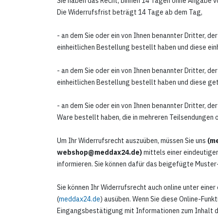
Sie haben das Recht, binnen 14 Tagen ohne Angabe v
Die Widerrufsfrist beträgt 14 Tage ab dem Tag,
- an dem Sie oder ein von Ihnen benannter Dritter, d
einheitlichen Bestellung bestellt haben und diese ein
- an dem Sie oder ein von Ihnen benannter Dritter, d
einheitlichen Bestellung bestellt haben und diese ge
- an dem Sie oder ein von Ihnen benannter Dritter, de
Ware bestellt haben, die in mehreren Teilsendungen 
Um Ihr Widerrufsrecht auszuüben, müssen Sie uns
(me
webshop@meddax24.de)
mittels einer eindeutigen
informieren. Sie können dafür das beigefügte Muster
Sie können Ihr Widerrufsrecht auch online unter eine
(
meddax24.de
) ausüben. Wenn Sie diese Online-Funkt
Eingangsbestätigung mit Informationen zum Inhalt d