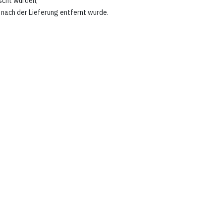
scht wurden;
nach der Lieferung entfernt wurde.