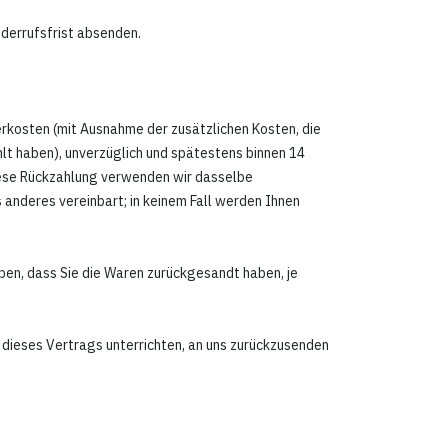
iderrufsfrist absenden.
ferkosten (mit Ausnahme der zusätzlichen Kosten, die
lt haben), unverzüglich und spätestens binnen 14
diese Rückzahlung verwenden wir dasselbe
 anderes vereinbart; in keinem Fall werden Ihnen
ben, dass Sie die Waren zurückgesandt haben, je
 dieses Vertrags unterrichten, an uns
zurückzusenden