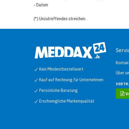
- Datum
(*) Unzutreffendes streichen.
Servi
Kontak
Kein Mindestbestellwert
Über u
Kauf auf Rechnung für Unternehmen
VERTR
Persönliche Beratung
V
Erschwingliche Markenqualität