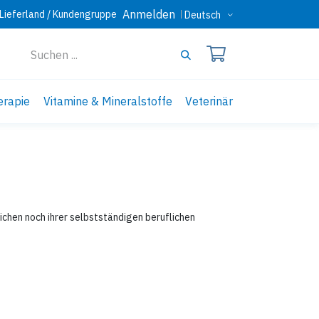
Anmelden
Lieferland / Kundengruppe
Deutsch
erapie
Vitamine & Mineralstoffe
Veterinär
ichen noch ihrer selbstständigen beruflichen