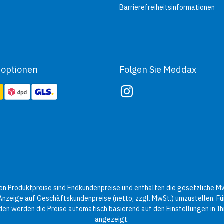
Barrierefreiheitsinformationen
roptionen
Folgen Sie Meddax
n Produktpreise sind Endkundenpreise und enthalten die gesetzliche Mw
 Anzeige auf Geschäftskundenpreise (netto, zzgl. MwSt.) umzustellen. Für
en werden die Preise automatisch basierend auf den Einstellungen in 
angezeigt.