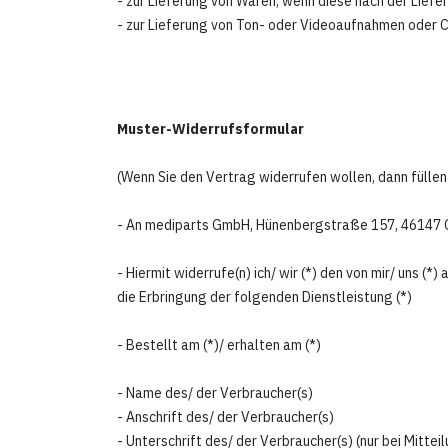
- zur Lieferung von Waren, wenn diese nach der Lief
- zur Lieferung von Ton- oder Videoaufnahmen oder C
Muster-Widerrufsformular
(Wenn Sie den Vertrag widerrufen wollen, dann füllen 
- An
mediparts GmbH, Hünenbergstraße 157, 46147
- Hiermit widerrufe(n) ich/ wir (*) den von mir/ uns 
die Erbringung der folgenden Dienstleistung (*)
- Bestellt am (*)/ erhalten am (*)
- Name des/ der Verbraucher(s)
- Anschrift des/ der Verbraucher(s)
- Unterschrift des/ der Verbraucher(s) (nur bei Mittei