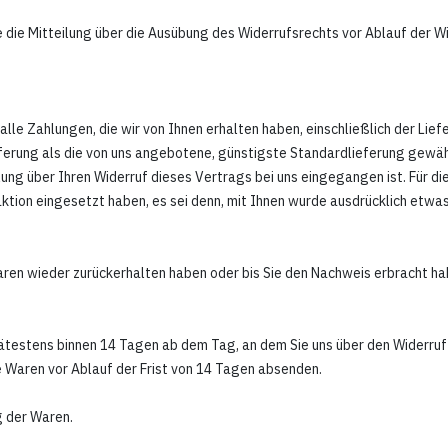
ie die Mitteilung über die Ausübung des Widerrufsrechts vor Ablauf der W
alle Zahlungen, die wir von Ihnen erhalten haben, einschließlich der Lie
ieferung als die von uns angebotene, günstigste Standardlieferung gewäh
ung über Ihren Widerruf dieses Vertrags bei uns eingegangen ist. Für 
aktion eingesetzt haben, es sei denn, mit Ihnen wurde ausdrücklich etwas
Waren wieder zurückerhalten haben oder bis Sie den Nachweis erbracht ha
pätestens binnen 14
Tagen
ab dem Tag, an dem Sie uns über den Widerruf
e Waren vor Ablauf der Frist von
14 Tagen
absenden.
g der Waren.