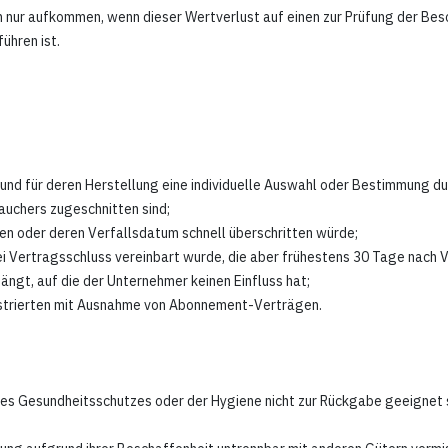
 nur aufkommen, wenn dieser Wertverlust auf einen zur Prüfung der Bes
ühren ist.
nd und für deren Herstellung eine individuelle Auswahl oder Bestimmung d
auchers zugeschnitten sind;
nen oder deren Verfallsdatum schnell überschritten würde;
 bei Vertragsschluss vereinbart wurde, die aber frühestens 30 Tage nach
gt, auf die der Unternehmer keinen Einfluss hat;
llustrierten mit Ausnahme von Abonnement-Verträgen.
 des Gesundheitsschutzes oder der Hygiene nicht zur Rückgabe geeignet 