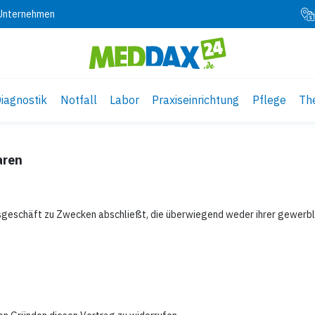
 Unternehmen
iagnostik
Notfall
Labor
Praxiseinrichtung
Pflege
Th
aren
htsgeschäft zu Zwecken abschließt, die überwiegend weder ihrer gewerbl