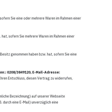
, sofern Sie eine oder mehrere Waren im Rahmen einer
w. hat, sofern Sie mehrere Waren im Rahmen einer
in Besitz genommen haben bzw. hat, sofern Sie eine
r.: 0208/3849120, E-Mail-Adresse:
 Ihren Entschluss, diesen Vertrag zu widerrufen,
ähnliche Bezeichnung) auf unserer Webseite
. durch eine E-Mail) unverzüglich eine