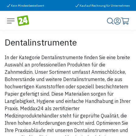
Zum Inhalt springen
Kein Mindestbestellwert
Kauf auf Rechnung für Unternehmen
Dentalinstrumente
In der Kategorie Dentalinstrumente finden Sie eine breite
Auswahl an professionellen Produkten für die
Zahnmedizin. Unser Sortiment umfasst Anmischblöcke,
Bohrerstände und weitere Dentalinstrumente, die aus
hochwertigen Kunststoffen oder speziell beschichtetem
Papier gefertigt sind. Diese Materialien sorgen für
Langlebigkeit, Hygiene und einfache Handhabung in Ihrer
Praxis. Meddax24 als zertifizierter
Medizinproduktehändler steht für geprüfte Qualität, die
Ihren hohen Anforderungen gerecht wird. Optimieren Sie
Ihre Praxisabläufe mit unseren Dentalinstrumenten und