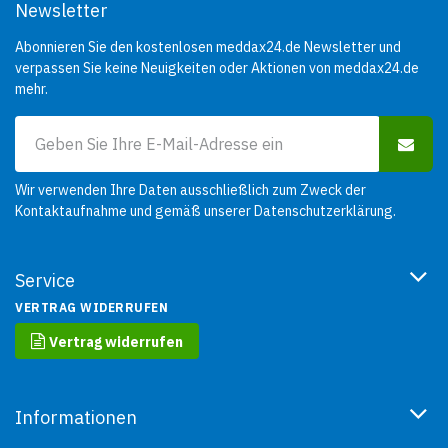
Newsletter
Abonnieren Sie den kostenlosen meddax24.de Newsletter und
verpassen Sie keine Neuigkeiten oder Aktionen von meddax24.de
mehr.
Wir verwenden Ihre Daten ausschließlich zum Zweck der
Kontaktaufnahme und gemäß unserer
Datenschutzerklärung
.
Service
VERTRAG WIDERRUFEN
Vertrag widerrufen
Informationen