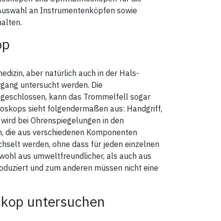
e Auswahl an Instrumentenköpfen sowie
alten.
op
dizin, aber natürlich auch in der Hals-
gang untersucht werden. Die
angeschlossen, kann das Trommelfell sogar
oskops sieht folgendermaßen aus: Handgriff,
r wird bei Ohrenspiegelungen in den
an, die aus verschiedenen Komponenten
selt werden, ohne dass für jeden einzelnen
owohl aus umweltfreundlicher, als auch aus
produziert und zum anderen müssen nicht eine
skop untersuchen