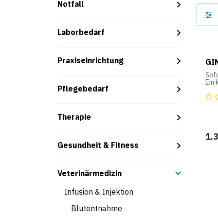
Notfall
Laborbedarf
Praxiseinrichtung
GI
Sof
Ein 
Pflegebedarf
auf
ein
ang
einf
Therapie
war
Echt
1.
Das 
Gesundheit & Fitness
gle
auf
auf
her
Veterinärmedizin
Ele
Infusion & Injektion
Ein 
aut
grö
Blutentnahme
Ges