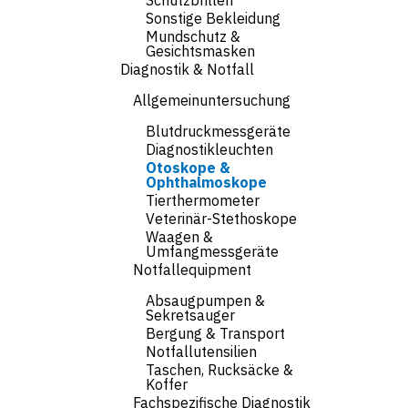
Schutzbrillen
Sonstige Bekleidung
Mundschutz &
Gesichtsmasken
Diagnostik & Notfall
Allgemeinuntersuchung
Blutdruckmessgeräte
Diagnostikleuchten
Otoskope &
Ophthalmoskope
Tierthermometer
Veterinär-Stethoskope
Waagen &
Umfangmessgeräte
Notfallequipment
Absaugpumpen &
Sekretsauger
Bergung & Transport
Notfallutensilien
Taschen, Rucksäcke &
Koffer
Fachspezifische Diagnostik