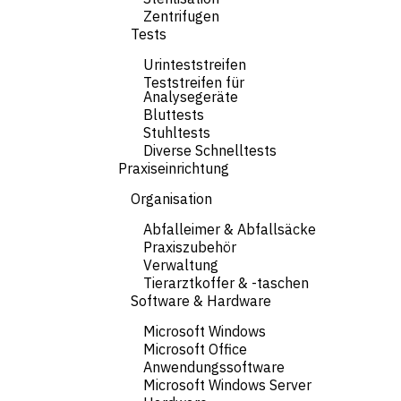
Zentrifugen
Tests
Urinteststreifen
Teststreifen für
Analysegeräte
Bluttests
Stuhltests
Diverse Schnelltests
Praxiseinrichtung
Organisation
Abfalleimer & Abfallsäcke
Praxiszubehör
Verwaltung
Tierarztkoffer & -taschen
Software & Hardware
Microsoft Windows
Microsoft Office
Anwendungssoftware
Microsoft Windows Server