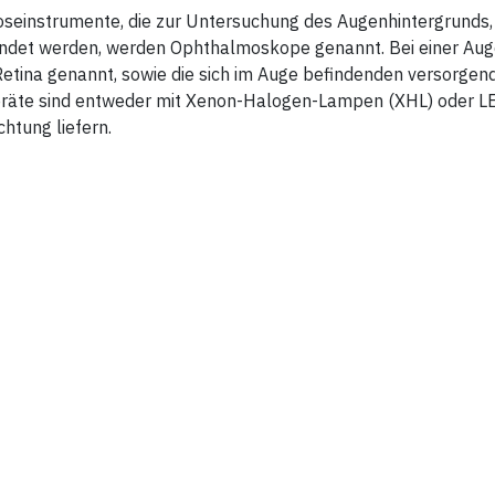
seinstrumente, die zur Untersuchung des Augenhintergrunds,
ndet werden, werden Ophthalmoskope genannt. Bei einer Auge
etina genannt, sowie die sich im Auge befindenden versorgen
eräte sind entweder mit Xenon-Halogen-Lampen (XHL) oder LE
htung liefern.