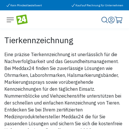
Zum Inhalt springen
Kein Mindestbestellwert
Kauf auf Rechnung für Unternehmen
Tierkennzeichnung
Eine präzise Tierkennzeichnung ist unerlässlich für die
Nachverfolgbarkeit und das Gesundheitsmanagement.
Bei Meddax24 finden Sie zuverlässige Lösungen wie
Ohrmarken, Laborohrmarken, Halsmarkierungsbänder,
Markierungssprays sowie vorübergehende
Kennzeichnungen für den täglichen Einsatz.
Nummernblöcke und Viehzeichenstifte unterstützen bei
der schnellen und einfachen Kennzeichnung von Tieren.
Entdecken Sie bei Ihrem zertifizierten
Medizinproduktehersteller Meddax24 die für Sie
passenden Lösungen und sichern Sie sich die kostenfreie