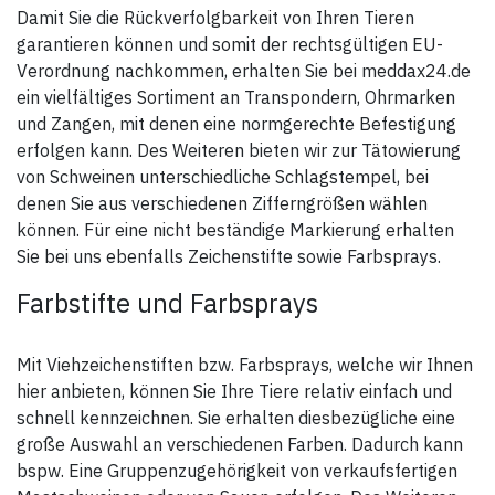
• geeignet für
Damit Sie die Rückverfolgbarkeit von Ihren Tieren
Halsmarkierungsbänder mit
einer Breite bis zu 40 mm
garantieren können und somit der rechtsgültigen EU-
Verordnung nachkommen, erhalten Sie bei meddax24.de
ein vielfältiges Sortiment an Transpondern, Ohrmarken
und Zangen, mit denen eine normgerechte Befestigung
erfolgen kann. Des Weiteren bieten wir zur Tätowierung
von Schweinen unterschiedliche Schlagstempel, bei
denen Sie aus verschiedenen Zifferngrößen wählen
können. Für eine nicht beständige Markierung erhalten
Sie bei uns ebenfalls Zeichenstifte sowie Farbsprays.
Farbstifte und Farbsprays
Mit Viehzeichenstiften bzw. Farbsprays, welche wir Ihnen
hier anbieten, können Sie Ihre Tiere relativ einfach und
schnell kennzeichnen. Sie erhalten diesbezügliche eine
große Auswahl an verschiedenen Farben. Dadurch kann
bspw. Eine Gruppenzugehörigkeit von verkaufsfertigen