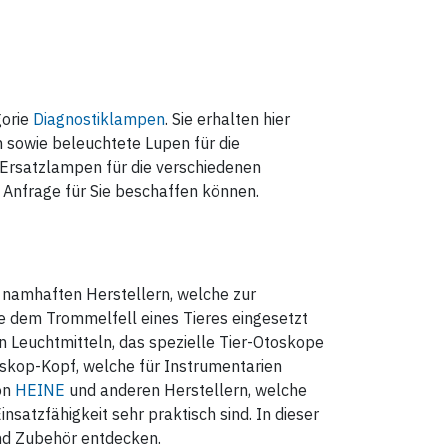
gorie
Diagnostiklampen
. Sie erhalten hier
 sowie beleuchtete Lupen für die
 Ersatzlampen für die verschiedenen
 Anfrage für Sie beschaffen können.
namhaften Herstellern, welche zur
 dem Trommelfell eines Tieres eingesetzt
n Leuchtmitteln, das spezielle Tier-Otoskope
oskop-Kopf, welche für Instrumentarien
von
HEINE
und anderen Herstellern, welche
satzfähigkeit sehr praktisch sind. In dieser
und Zubehör entdecken.