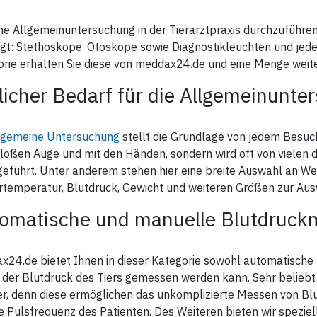
ne Allgemeinuntersuchung in der Tierarztpraxis durchzuführ
gt: Stethoskope, Otoskope sowie Diagnostikleuchten und jede
rie erhalten Sie diese von meddax24.de und eine Menge weite
licher Bedarf für die Allgemeinunte
lgemeine Untersuchung
stellt die Grundlage von jedem Besuch 
oßen Auge und mit den Händen, sondern wird oft von vielen 
geführt. Unter anderem stehen hier eine breite Auswahl an 
rtemperatur, Blutdruck, Gewicht und weiteren Größen zur Aus
omatische und manuelle Blutdruck
x24.de bietet Ihnen in dieser Kategorie sowohl automatische
der Blutdruck des Tiers gemessen werden kann. Sehr beliebt
, denn diese ermöglichen das unkomplizierte Messen von Blu
e Pulsfrequenz des Patienten. Des Weiteren bieten wir spezie