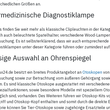
chiedlichen Größen an.
rmedizinische Diagnostiklampe
s finden Sie weit mehr als klassische Clipleuchten in der Kate
ch auch beleuchtete Spatelhalter, verschiedene Wood-Lampen
uchung. Es ist selbsterklärend, dass wir auch entsprechende
stiklampen unter dieser Kategorie führen oder zumindest auf
sige Auswahl an Ohrenspiegel
x24.de besitzt ein breites Produktangebot an
Otoskopen
von 
suchung sowie zur Betrachtung vom äußeren Gehörgang sowie
. Es sind klassische Otoskope ausgestattet mit verschiedene
ezialfunktionen, sowie besondere Modelle mit speziellem Ot
lich sind, vorhanden. Des Weiteren führen wir Otoskop-Kits 
iff und Otoskop-Kopf enthalten und somit durch die direkte Ein
rie können Sie Tier-Otoskope sowie zugehörige Ersatzteile 