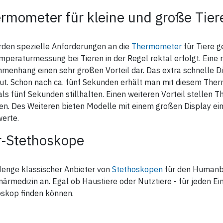
rmometer für kleine und große Tier
rden spezielle Anforderungen an die
Thermometer
für Tiere ge
mperaturmessung bei Tieren in der Regel rektal erfolgt. Eine 
enhang einen sehr großen Vorteil dar. Das extra schnelle Di
ut. Schon nach ca. fünf Sekunden erhält man mit diesem Ther
ls fünf Sekunden stillhalten. Einen weiteren Vorteil stellen T
en. Des Weiteren bieten Modelle mit einem großen Display ein
erte.
r-Stethoskope
Menge klassischer Anbieter von
Stethoskopen
für den Humanber
närmedizin an. Egal ob Haustiere oder Nutztiere - für jeden E
oskop finden können.