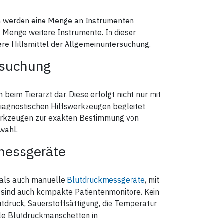
en werden eine Menge an Instrumenten
 Menge weitere Instrumente. In dieser
re Hilfsmittel der Allgemeinuntersuchung.
rsuchung
beim Tierarzt dar. Diese erfolgt nicht nur mit
diagnostischen Hilfswerkzeugen begleitet
Werkzeugen zur exakten Bestimmung von
wahl.
messgeräte
 als auch manuelle
Blutdruckmessgeräte
, mit
 sind auch kompakte Patientenmonitore. Kein
tdruck, Sauerstoffsättigung, die Temperatur
lle Blutdruckmanschetten in