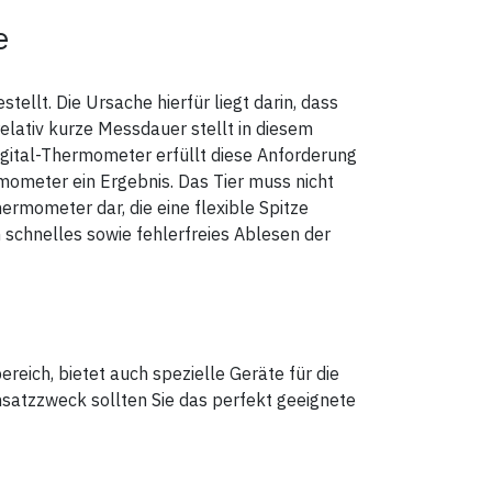
e
stellt. Die Ursache hierfür liegt darin, dass
relativ kurze Messdauer stellt in diesem
gital-Thermometer erfüllt diese Anforderung
mometer ein Ergebnis. Das Tier muss nicht
hermometer dar, die eine flexible Spitze
 schnelles sowie fehlerfreies Ablesen der
eich, bietet auch spezielle Geräte für die
insatzzweck sollten Sie das perfekt geeignete