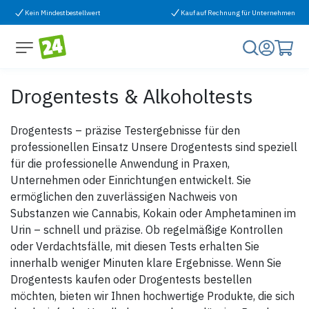
Zum Inhalt springen
Kein Mindestbestellwert
Kauf auf Rechnung für Unternehmen
Drogentests & Alkoholtests
Drogentests – präzise Testergebnisse für den
professionellen Einsatz Unsere Drogentests sind speziell
für die professionelle Anwendung in Praxen,
Unternehmen oder Einrichtungen entwickelt. Sie
ermöglichen den zuverlässigen Nachweis von
Substanzen wie Cannabis, Kokain oder Amphetaminen im
Urin – schnell und präzise. Ob regelmäßige Kontrollen
oder Verdachtsfälle, mit diesen Tests erhalten Sie
innerhalb weniger Minuten klare Ergebnisse. Wenn Sie
Drogentests kaufen oder Drogentests bestellen
möchten, bieten wir Ihnen hochwertige Produkte, die sich