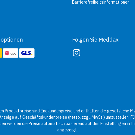
Barrierefreiheitsinformationen
roptionen
Folgen Sie Meddax
n Produktpreise sind Endkundenpreise und enthalten die gesetzliche Mw
 Anzeige auf Geschäftskundenpreise (netto, zzgl. MwSt.) umzustellen. Für
en werden die Preise automatisch basierend auf den Einstellungen in 
angezeigt.