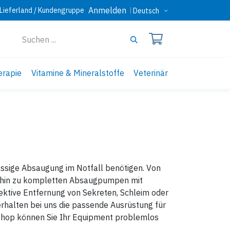
Anmelden
Lieferland / Kundengruppe
Deutsch
erapie
Vitamine & Mineralstoffe
Veterinär
lässige Absaugung im Notfall benötigen. Von
s hin zu kompletten Absaugpumpen mit
ektive Entfernung von Sekreten, Schleim oder
erhalten bei uns die passende Ausrüstung für
neshop können Sie Ihr Equipment problemlos