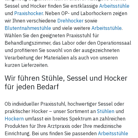
Sessel und Hocker finden Sie erstklassige
Arbeitsstühle
und
Praxishocker
. Neben OP- und Laborhockern zeigen
wir Ihnen verschiedene
Drehhocker
sowie
Blutentnahmestühle
und viele weitere
Arbeitsstühle
.
Wählen Sie den geeigneten Praxisstuhl für
Behandlungszimmer, das Labor oder den Operationssaal
und profitieren Sie sowohl von der ausgezeichneten
Verarbeitung der Materialien als auch von unseren
kurzen Lieferzeiten.
Wir führen Stühle, Sessel und Hocker
für jeden Bedarf
Ob individueller Praxisstuhl, hochwertiger Sessel oder
praktischer Hocker – unser Sortiment an
Stühlen
und
Hockern
umfasst ein breites Spektrum an zahlreichen
Produkten für Ihre Arztpraxis oder Ihre medizinische
Einrichtung. Bei uns finden Sie passenden
Arbeitsstühle