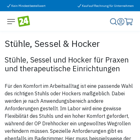
Zum Inhalt springen
Kein Mindestbestellwert
Kauf auf Rechnung für Unternehmen
Stühle, Sessel & Hocker
Stühle, Sessel und Hocker für Praxen
und therapeutische Einrichtungen
Für den Komfort im Arbeitsalltag ist eine passende Wahl
des richtigen Stuhls oder Hockers maßgeblich. Dabei
werden je nach Anwendungsbereich andere
Anforderungen gestellt. Im Labor wird eine gewisse
Flexibilität des Stuhls und ein hoher Komfort gefordert,
während der OP Drehhocker ein ungewolltes Wegrollen
verhindern müssen. Spezielle Anforderungen gibt es
ebenfalls im Badezimmer. Hier muss beispielsweise der