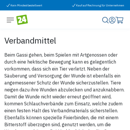
Zum Inhalt springen
Kein Mindestbestellwert
Kauf auf Rechnung für Unternehmen
Verbandmittel
Beim Gassi gehen, beim Spielen mit Artgenossen oder
durch eine hektische Bewegung kann es gelegentlich
vorkommen, dass sich ein Tier verletzt. Neben der
Säuberung und Versorgung der Wunde ist ebenfalls ein
angemessener Schutz der Wunde sicherzustellen. Tiere
neigen dazu ihre Wunden abzulecken und anzuknabbern.
Damit die Wunde nicht wieder erneut geöffnet wird,
kommen Schlauchverbände zum Einsatz, welche zudem
einen festen Halt des Verbandmaterials sicherstellen.
Ebenfalls können spezielle Fixierbinden, die mit einem
Bitterstoff überzogen sind, genutzt werden, um die