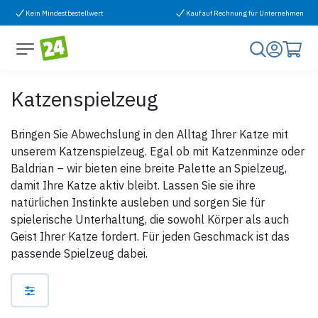
Zum Inhalt springen
Kein Mindestbestellwert
Kauf auf Rechnung für Unternehmen
Katzenspielzeug
Bringen Sie Abwechslung in den Alltag Ihrer Katze mit
unserem Katzenspielzeug. Egal ob mit Katzenminze oder
Baldrian – wir bieten eine breite Palette an Spielzeug,
damit Ihre Katze aktiv bleibt. Lassen Sie sie ihre
natürlichen Instinkte ausleben und sorgen Sie für
spielerische Unterhaltung, die sowohl Körper als auch
Geist Ihrer Katze fordert. Für jeden Geschmack ist das
passende Spielzeug dabei.