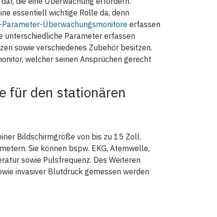
n dar, die eine Überwachung erfordern.
ne essentiell wichtige Rolle da, denn
l-Parameter-Überwachungsmonitore
erfassen
ie unterschiedliche Parameter erfassen
itzen sowie verschiedenes Zubehör besitzen.
onitor, welcher seinen Ansprüchen gerecht
 für den stationären
einer Bildschirmgröße von bis zu 15 Zoll.
rametern. Sie können bspw. EKG, Atemwelle,
eratur sowie Pulsfrequenz. Des Weiteren
owie invasiver Blutdruck gemessen werden