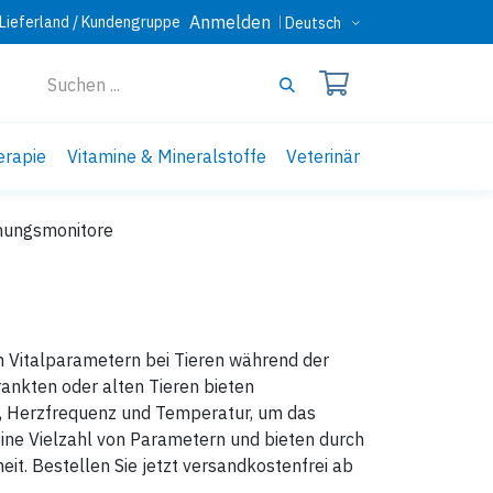
Anmelden
Lieferland / Kundengruppe
Deutsch
erapie
Vitamine & Mineralstoffe
Veterinär
ungsmonitore
 Vitalparametern bei Tieren während der
rankten oder alten Tieren bieten
g, Herzfrequenz und Temperatur, um das
eine Vielzahl von Parametern und bieten durch
eit. Bestellen Sie jetzt versandkostenfrei ab