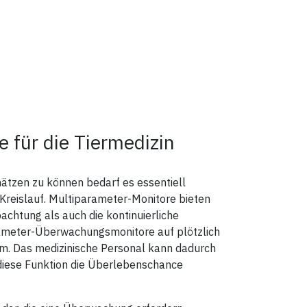
 für die Tiermedizin
hätzen zu können bedarf es essentiell
Kreislauf. Multiparameter-Monitore bieten
achtung als auch die kontinuierliche
ameter-Überwachungsmonitore auf plötzlich
m. Das medizinische Personal kann dadurch
t diese Funktion die Überlebenschance