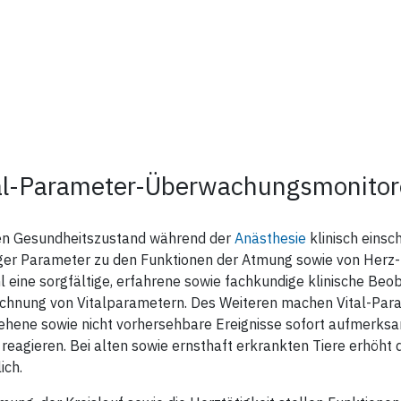
al-Parameter-Überwachungsmonitore
n Gesundheitszustand während der
Anästhesie
klinisch einsc
ger Parameter zu den Funktionen der Atmung sowie von Herz-
 eine sorgfältige, erfahrene sowie fachkundige klinische Beob
ichnung von Vitalparametern. Des Weiteren machen Vital-Par
ehene sowie nicht vorhersehbare Ereignisse sofort aufmerksa
 reagieren. Bei alten sowie ernsthaft erkrankten Tiere erhöh
ich.