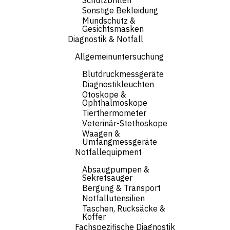
Schutzbrillen
Sonstige Bekleidung
Mundschutz &
Gesichtsmasken
Diagnostik & Notfall
Allgemeinuntersuchung
Blutdruckmessgeräte
Diagnostikleuchten
Otoskope &
Ophthalmoskope
Tierthermometer
Veterinär-Stethoskope
Waagen &
Umfangmessgeräte
Notfallequipment
Absaugpumpen &
Sekretsauger
Bergung & Transport
Notfallutensilien
Taschen, Rucksäcke &
Koffer
Fachspezifische Diagnostik