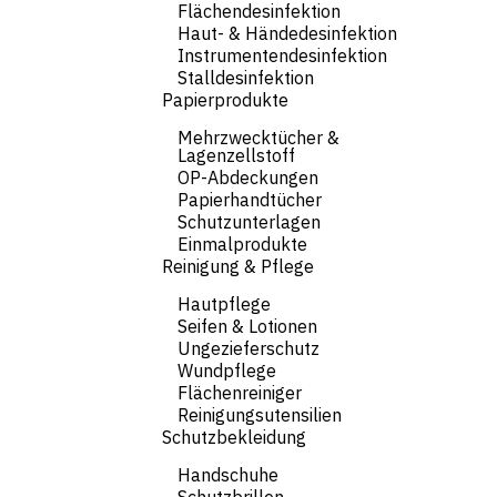
Flächendesinfektion
Haut- & Händedesinfektion
Instrumentendesinfektion
Stalldesinfektion
Papierprodukte
Mehrzwecktücher &
Lagenzellstoff
OP-Abdeckungen
Papierhandtücher
Schutzunterlagen
Einmalprodukte
Reinigung & Pflege
Hautpflege
Seifen & Lotionen
Ungezieferschutz
Wundpflege
Flächenreiniger
Reinigungsutensilien
Schutzbekleidung
Handschuhe