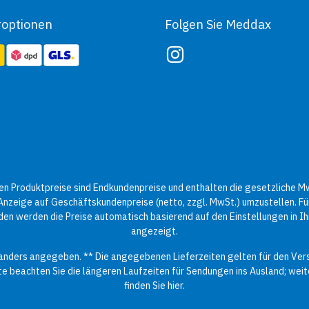
roptionen
Folgen Sie Meddax
n Produktpreise sind Endkundenpreise und enthalten die gesetzliche Mw
 Anzeige auf Geschäftskundenpreise (netto, zzgl. MwSt.) umzustellen. Für
en werden die Preise automatisch basierend auf den Einstellungen in 
angezeigt.
t anders angegeben. ** Die angegebenen Lieferzeiten gelten für den Ver
te beachten Sie die längeren Laufzeiten für Sendungen ins Ausland; wei
finden Sie
hier
.