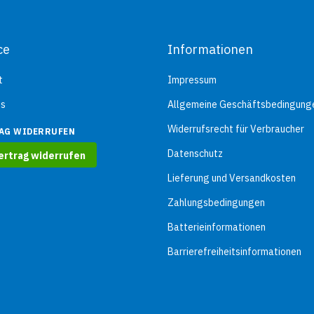
ce
Informationen
t
Impressum
ns
Allgemeine Geschäftsbedingung
Widerrufsrecht für Verbraucher
AG WIDERRUFEN
Datenschutz
ertrag widerrufen
Lieferung und Versandkosten
Zahlungsbedingungen
Batterieinformationen
Barrierefreiheitsinformationen