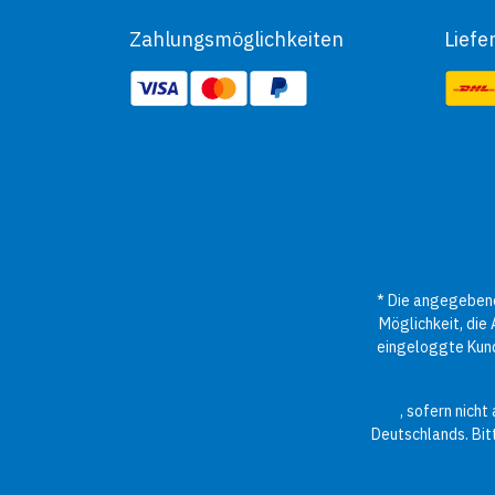
Zahlungsmöglichkeiten
Liefe
* Die angegebene
Möglichkeit, die
eingeloggte Kund
, sofern nich
Deutschlands. Bit