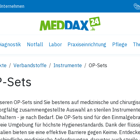
 Unternehmen
iagnostik
Notfall
Labor
Praxiseinrichtung
Pflege
Th
kte
Verbandstoffe
Instrumente
OP-Sets
-Sets
seren OP-Sets sind Sie bestens auf medizinische und chirurgisc
orgfältig zusammengestellte Auswahl an sterilen Instrument
altern - je nach Bedarf. Die OP-Sets sind für den Einmalgebr
reie Umgebung für höchste Hygienestandards. Dank der flüss
alien bieten sie eine effektive Barriere gegen Keime. Entdecke
chiedliche medizinische Anforderungen, darunter auch steri