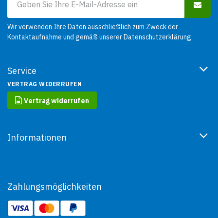
Wir verwenden Ihre Daten ausschließlich zum Zweck der
Kontaktaufnahme und gemäß unserer
Datenschutzerklärung
.
Service
VERTRAG WIDERRUFEN
Vertrag widerrufen
Informationen
Zahlungsmöglichkeiten