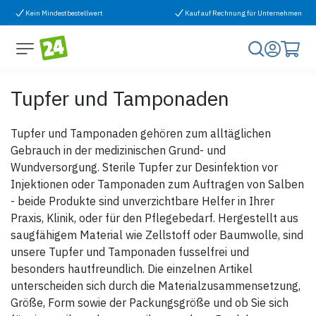
Zum Inhalt springen
Kein Mindestbestellwert
Kauf auf Rechnung für Unternehmen
Tupfer und Tamponaden
Tupfer und Tamponaden gehören zum alltäglichen
Gebrauch in der medizinischen Grund- und
Wundversorgung. Sterile Tupfer zur Desinfektion vor
Injektionen oder Tamponaden zum Auftragen von Salben
- beide Produkte sind unverzichtbare Helfer in Ihrer
Praxis, Klinik, oder für den Pflegebedarf. Hergestellt aus
saugfähigem Material wie Zellstoff oder Baumwolle, sind
unsere Tupfer und Tamponaden fusselfrei und
besonders hautfreundlich. Die einzelnen Artikel
unterscheiden sich durch die Materialzusammensetzung,
Größe, Form sowie der Packungsgröße und ob Sie sich