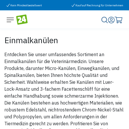
Zum Inhalt springen
Kein Mindestbestellwert
Kauf auf Rechnung für Unternehmen
Einmalkanülen
Entdecken Sie unser umfassendes Sortiment an
Einmalkanülen für die Veterinärmedizin. Unsere
Produkte, darunter Micro-Kanülen, Einwegkanülen, und
Spinalkanülen, bieten Ihnen höchste Qualität und
Sicherheit. Wahlweise erhalten Sie Kanülen mit Luer-
Lock-Ansatz und 3-fachem Facettenschliff für eine
einfache Handhabung sowie schmerzarme Injektionen.
Die Kanülen bestehen aus hochwertigen Materialien, wie
robustem Edelstahl, nichtrostendem Chrom-Nickel-Stahl
und Polypropylen, um allen Anforderungen in der
Tiermedizin gerecht zu werden. Profitieren Sie von