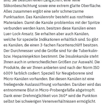
Silikonbeschichtung sowie eine extrem glatte Oberfläche.
Alles zusammen ergibt eine sehr schmerzarme
Punktuation. Das Kanülenrohr besteht aus rostfreien
Materialien. Damit die Kanüle problemlos mit der Spritze
verbunden werden kann, besitzen diese Kanülen einen
Luer-Lock-Ansatz. Sie erhalten aber auch Kanülen,
welche für spezielle Indikationen erhältlich sind. So gibt
es Kanülen, die einen 3-fachen Facettenschliff besitzen.
Der Durchmesser und die Größe sind für die Tuberkulin-
bzw. Heparininjektion bestimmt. Die Insulinkanüle steht
Ihnen auch in unterschiedlichen Größen zur Auswahl. Die
Produkte, die wir Ihnen anbieten sind nach der Norm ISO
6009 farblich codiert. Speziell für Neugeborene sind
Micro-Kanülen vorhanden. Bei diesen Kanülen ist eine
freiliegende Auslassöffnung vorhanden. Darüber wird das
entnommene Blut in Micro-Probengefäße abgetropft.
Dank einer Drehmöglichkeit von 360° wird die Punktion
selbst bei schwierigen Venenverhältnissen ermöglicht.