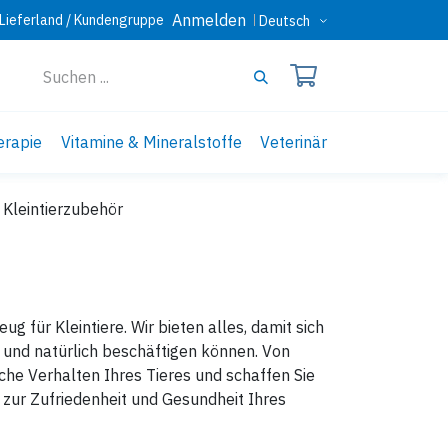
Anmelden
Lieferland / Kundengruppe
Deutsch
erapie
Vitamine & Mineralstoffe
Veterinär
Kleintierzubehör
für Kleintiere. Wir bieten alles, damit sich
und natürlich beschäftigen können. Von
che Verhalten Ihres Tieres und schaffen Sie
zur Zufriedenheit und Gesundheit Ihres