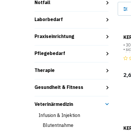
Notfall
Laborbedarf
Praxiseinrichtung
KE
• 30
• si
Pflegebedarf
• le
Therapie
2,
Gesundheit & Fitness
Veterinärmedizin
Infusion & Injektion
Blutentnahme
KER