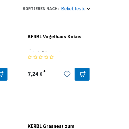
Beliebteste
SORTIEREN NACH:
KERBL Vogelhaus Kokos
- mit Aufhängeseil
7,24
€
KERBL Grasnest zum