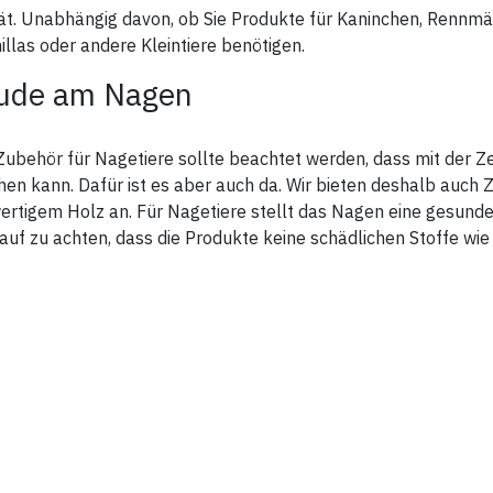
tät. Unabhängig davon, ob Sie Produkte für Kaninchen, Rennm
illas oder andere Kleintiere benötigen.
ude am Nagen
Zubehör für Nagetiere sollte beachtet werden, dass mit der
en kann. Dafür ist es aber auch da. Wir bieten deshalb auch Z
rtigem Holz an. Für Nagetiere stellt das Nagen eine gesunde
rauf zu achten, dass die Produkte keine schädlichen Stoffe wie