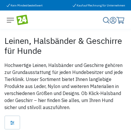
Zum Inhalt springen
Kein Mindestbestellwert
Kauf auf Rechnung für Unternehmen
Leinen, Halsbänder & Geschirre
für Hunde
Hochwertige Leinen, Halsbänder und Geschirre gehören
zur Grundausstattung für jeden Hundebesitzer und jede
Tierklinik. Unser Sortiment bietet Ihnen langlebige
Produkte aus Leder, Nylon und weiteren Materialien in
verschiedenen Größen und Designs. Ob Klick-Halsband
oder Geschirr – hier finden Sie alles, um Ihren Hund
sicher und stilvoll auszuführen.