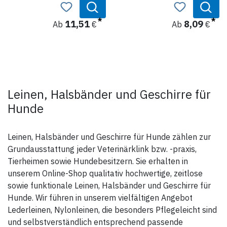
Zugbegrenzung
• stark reflektierend
• mit Handschlaufe
11,51
8,09
Ab
€
Ab
€
Leinen, Halsbänder und Geschirre für
Hunde
Leinen, Halsbänder und Geschirre für Hunde zählen zur
Grundausstattung jeder Veterinärklink bzw. -praxis,
Tierheimen sowie Hundebesitzern. Sie erhalten in
unserem Online-Shop qualitativ hochwertige, zeitlose
sowie funktionale Leinen, Halsbänder und Geschirre für
Hunde. Wir führen in unserem vielfältigen Angebot
Lederleinen, Nylonleinen, die besonders Pflegeleicht sind
und selbstverständlich entsprechend passende