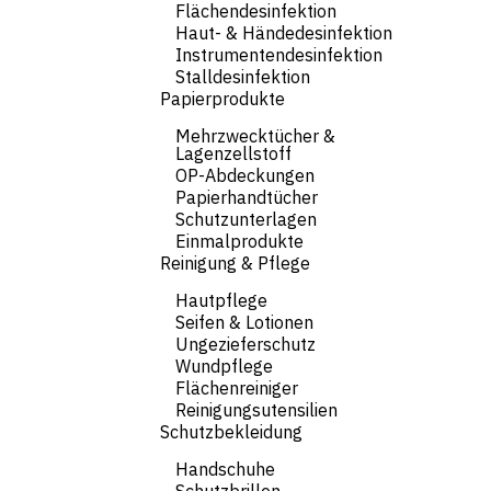
Flächendesinfektion
Haut- & Händedesinfektion
Instrumentendesinfektion
Stalldesinfektion
Papierprodukte
Mehrzwecktücher &
Lagenzellstoff
OP-Abdeckungen
Papierhandtücher
Schutzunterlagen
Einmalprodukte
Reinigung & Pflege
Hautpflege
Seifen & Lotionen
Ungezieferschutz
Wundpflege
Flächenreiniger
Reinigungsutensilien
Schutzbekleidung
Handschuhe