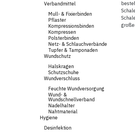
besteh
Verbandmittel
Schale
Mull- & Fixierbinden
Schale
Pflaster
große
Kompressionsbinden
Kompressen
Polsterbinden
Netz- & Schlauchverbände
Tupfer & Tamponaden
Wundschutz
Halskragen
Schutzschuhe
Wundverschluss
Feuchte Wundversorgung
Wund- &
Wundschnellverband
Nadelhalter
Nahtmaterial
Hygiene
Desinfektion