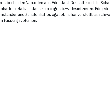
en bei beiden Varianten aus Edelstahl. Deshalb sind die Scha
nhalter, relativ einfach zu reinigen bzw. desinfizieren. Für je
nständer und Schalenhalter, egal ob höhenverstellbar, schw
m Fassungsvolumen.