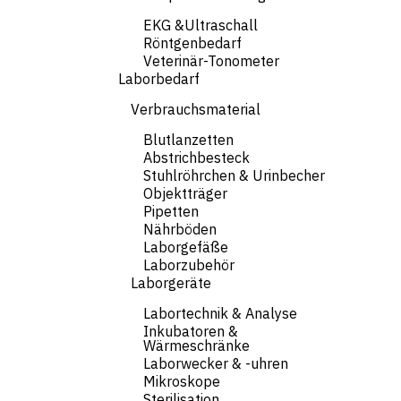
EKG &Ultraschall
Röntgenbedarf
Veterinär-Tonometer
Laborbedarf
Verbrauchsmaterial
Blutlanzetten
Abstrichbesteck
Stuhlröhrchen & Urinbecher
Objektträger
Pipetten
Nährböden
Laborgefäße
Laborzubehör
Laborgeräte
Labortechnik & Analyse
Inkubatoren &
Wärmeschränke
Laborwecker & -uhren
Mikroskope
Sterilisation