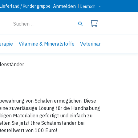
Anmelden
Lieferland / Kundengruppe
Deutsch
erapie
Vitamine & Mineralstoffe
Veterinär
lenständer
ufbewahrung von Schalen ermöglichen. Diese
n eine zuverlässige Lösung für die Handhabung
igen Materialien gefertigt und einfach zu
ellen Sie jetzt Ihre Schalenständer bei
Bestellwert von 100 Euro!