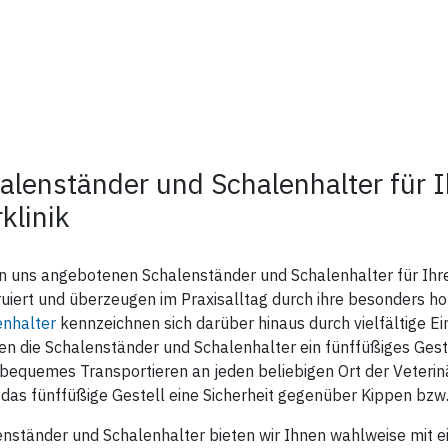
alenständer und Schalenhalter für I
rklinik
n uns angebotenen Schalenständer und Schalenhalter für Ihre T
uiert und überzeugen im Praxisalltag durch ihre besonders ho
enhalter
kennzeichnen sich darüber hinaus durch vielfältige E
en die Schalenständer und Schalenhalter ein fünffüßiges Geste
bequemes Transportieren an jeden beliebigen Ort der Veterin
 das fünffüßige Gestell eine Sicherheit gegenüber Kippen bzw
nständer und Schalenhalter bieten wir Ihnen wahlweise mit ei