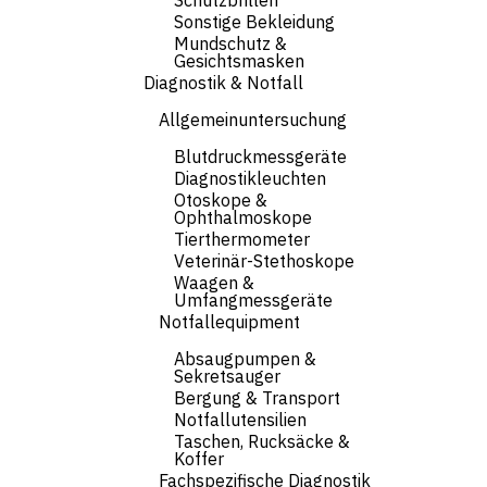
Schutzbrillen
Sonstige Bekleidung
Mundschutz &
Gesichtsmasken
Diagnostik & Notfall
Allgemeinuntersuchung
Blutdruckmessgeräte
Diagnostikleuchten
Otoskope &
Ophthalmoskope
Tierthermometer
Veterinär-Stethoskope
Waagen &
Umfangmessgeräte
Notfallequipment
Absaugpumpen &
Sekretsauger
Bergung & Transport
Notfallutensilien
Taschen, Rucksäcke &
Koffer
Fachspezifische Diagnostik