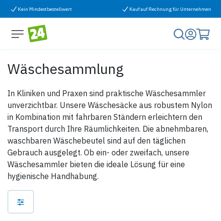
Zum Inhalt springen
Kein Mindestbestellwert
Kauf auf Rechnung für Unternehmen
Wäschesammlung
In Kliniken und Praxen sind praktische Wäschesammler
unverzichtbar. Unsere Wäschesäcke aus robustem Nylon
in Kombination mit fahrbaren Ständern erleichtern den
Transport durch Ihre Räumlichkeiten. Die abnehmbaren,
waschbaren Wäschebeutel sind auf den täglichen
Gebrauch ausgelegt. Ob ein- oder zweifach, unsere
Wäschesammler bieten die ideale Lösung für eine
hygienische Handhabung.