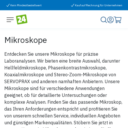
Zum Inhalt springen
Kein Mindestbestellwert
Kauf auf Rechnung für Unternehmen
Mikroskope
Entdecken Sie unsere Mikroskope für präzise
Laboranalysen. Wir bieten eine breite Auswahl, darunter
Hellfeldmikroskope, Phasenkontrastmikroskope,
Koaxialmikroskope und Stereo-Zoom-Mikroskope von
SERVOPRAX und anderen namhaften Anbietern. Unsere
Mikroskope sind für verschiedene Anwendungen
geeignet, ob für detaillierte Untersuchungen oder
komplexe Analysen. Finden Sie das passende Mikroskop,
das Ihren Anforderungen entspricht und profitieren Sie
von unserem schnellen Service, individuellen Angeboten
und günstigen Markenqualitäten. Stöbern Sie jetzt in