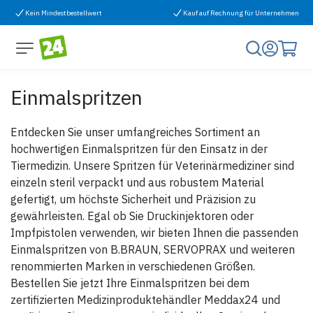
Zum Inhalt springen
Kein Mindestbestellwert
Kauf auf Rechnung für Unternehmen
Einmalspritzen
Entdecken Sie unser umfangreiches Sortiment an
hochwertigen Einmalspritzen für den Einsatz in der
Tiermedizin. Unsere Spritzen für Veterinärmediziner sind
einzeln steril verpackt und aus robustem Material
gefertigt, um höchste Sicherheit und Präzision zu
gewährleisten. Egal ob Sie Druckinjektoren oder
Impfpistolen verwenden, wir bieten Ihnen die passenden
Einmalspritzen von B.BRAUN, SERVOPRAX und weiteren
renommierten Marken in verschiedenen Größen.
Bestellen Sie jetzt Ihre Einmalspritzen bei dem
zertifizierten Medizinproduktehändler Meddax24 und