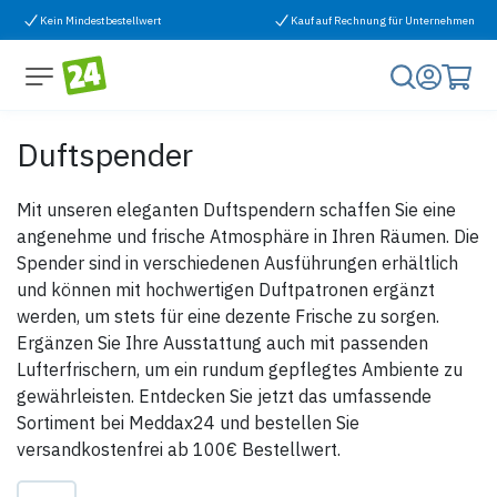
Zum Inhalt springen
Kein Mindestbestellwert
Kauf auf Rechnung für Unternehmen
Duftspender
Mit unseren eleganten Duftspendern schaffen Sie eine
angenehme und frische Atmosphäre in Ihren Räumen. Die
Spender sind in verschiedenen Ausführungen erhältlich
und können mit hochwertigen Duftpatronen ergänzt
werden, um stets für eine dezente Frische zu sorgen.
Ergänzen Sie Ihre Ausstattung auch mit passenden
Lufterfrischern, um ein rundum gepflegtes Ambiente zu
gewährleisten. Entdecken Sie jetzt das umfassende
Sortiment bei Meddax24 und bestellen Sie
versandkostenfrei ab 100€ Bestellwert.