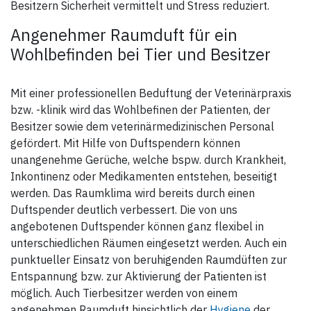
Besitzern Sicherheit vermittelt und Stress reduziert.
Angenehmer Raumduft für ein
Wohlbefinden bei Tier und Besitzer
Mit einer professionellen Beduftung der Veterinärpraxis
bzw. -klinik wird das Wohlbefinen der Patienten, der
Besitzer sowie dem veterinärmedizinischen Personal
gefördert. Mit Hilfe von Duftspendern können
unangenehme Gerüche, welche bspw. durch Krankheit,
Inkontinenz oder Medikamenten entstehen, beseitigt
werden. Das Raumklima wird bereits durch einen
Duftspender deutlich verbessert. Die von uns
angebotenen Duftspender können ganz flexibel in
unterschiedlichen Räumen eingesetzt werden. Auch ein
punktueller Einsatz von beruhigenden Raumdüften zur
Entspannung bzw. zur Aktivierung der Patienten ist
möglich. Auch Tierbesitzer werden von einem
angenehmen Raumduft hinsichtlich der
Hygiene
der