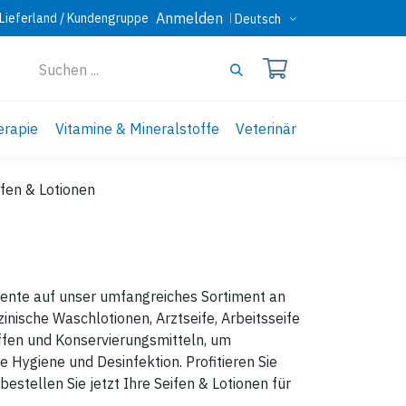
Anmelden
Lieferland / Kundengruppe
Deutsch
erapie
Vitamine & Mineralstoffe
Veterinär
ifen & Lotionen
mente auf unser umfangreiches Sortiment an
inische Waschlotionen, Arztseife, Arbeitsseife
toffen und Konservierungsmitteln, um
e Hygiene und Desinfektion. Profitieren Sie
estellen Sie jetzt Ihre Seifen & Lotionen für