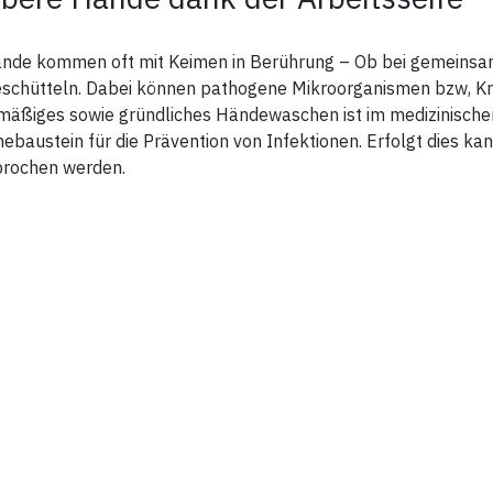
ände kommen oft mit Keimen in Berührung – Ob bei gemeins
schütteln. Dabei können pathogene Mikroorganismen bzw, Kr
äßiges sowie gründliches Händewaschen ist im medizinischen 
ebaustein für die Prävention von Infektionen. Erfolgt dies 
brochen werden.