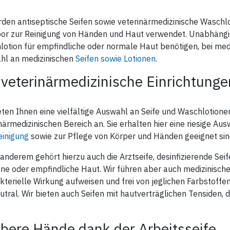
den antiseptische Seifen sowie veterinärmedizinische Waschlot
or zur Reinigung von Händen und Haut verwendet. Unabhängig 
otion für empfindliche oder normale Haut benötigen, bei medd
hl an medizinischen
Seifen sowie Lotionen
.
 veterinärmedizinische Einrichtunge
eten Ihnen eine vielfältige Auswahl an Seife und Waschlotione
närmedizinischen Bereich an. Sie erhalten hier eine riesige Aus
einigung
sowie zur Pflege von Körper und Händen geeignet sin
anderem gehört hierzu auch die Arztseife, desinfizierende Sei
ne oder empfindliche Haut. Wir führen aber auch medizinische
kterielle Wirkung aufweisen und frei von jeglichen Farbstoffe
tral. Wir bieten auch Seifen mit hautverträglichen Tensiden, 
bere Hände dank der Arbeitsseife