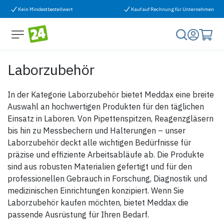
Zum Inhalt springen
Kein Mindestbestellwert
Kauf auf Rechnung für Unternehmen
Laborzubehör
In der Kategorie Laborzubehör bietet Meddax eine breite
Auswahl an hochwertigen Produkten für den täglichen
Einsatz in Laboren. Von Pipettenspitzen, Reagenzgläsern
bis hin zu Messbechern und Halterungen – unser
Laborzubehör deckt alle wichtigen Bedürfnisse für
präzise und effiziente Arbeitsabläufe ab. Die Produkte
sind aus robusten Materialien gefertigt und für den
professionellen Gebrauch in Forschung, Diagnostik und
medizinischen Einrichtungen konzipiert. Wenn Sie
Laborzubehör kaufen möchten, bietet Meddax die
passende Ausrüstung für Ihren Bedarf.