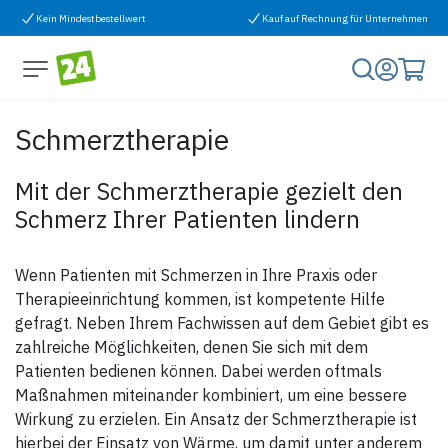
Zum Inhalt springen
Kein Mindestbestellwert
Kauf auf Rechnung für Unternehmen
Schmerztherapie
Mit der Schmerztherapie gezielt den
Schmerz Ihrer Patienten lindern
Wenn Patienten mit Schmerzen in Ihre Praxis oder
Therapieeinrichtung kommen, ist kompetente Hilfe
gefragt. Neben Ihrem Fachwissen auf dem Gebiet gibt es
zahlreiche Möglichkeiten, denen Sie sich mit dem
Patienten bedienen können. Dabei werden oftmals
Maßnahmen miteinander kombiniert, um eine bessere
Wirkung zu erzielen. Ein Ansatz der Schmerztherapie ist
hierbei der Einsatz von Wärme, um damit unter anderem