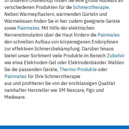
In unserem Onlineshop finden Sie eine große Auswahl an
verschiedenen Produkten für die
Schmerztherapie
.
Neben Wärmepflastern, wärmenden Gürteln und
Wärmekissen finden Sie in hier zudem geeignete Geräte
sowie
Painmates
. Mit Hilfe der elektrischen
Nervenstimulation über die Haut fördern die
Painmates
den schnellen Aufbau von körpereigenen Endorphinen
zur effektiven Schmerzbekämpfung. Darüber hinaus
bietet unser Sortiment viele Produkte im Bereich
Zubehör
wie etwa Elektroden-Gel oder Elektrodenbänder. Wählen
Sie die passenden Geräte,
Thermo-Produkte
oder
Painmates
für Ihre Schmerztherapie
aus und profitieren Sie von der erstklassigen Qualität
namhafter Hersteller wie 3M Nexcare, Figo und
Mediware.