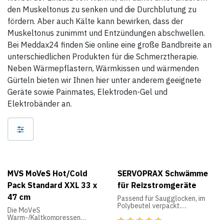
den Muskeltonus zu senken und die Durchblutung zu
fördern. Aber auch Kälte kann bewirken, dass der
Muskeltonus zunimmt und Entzündungen abschwellen.
Bei Meddax24 finden Sie online eine große Bandbreite an
unterschiedlichen Produkten für die Schmerztherapie.
Neben Wärmepflastern, Wärmkissen und wärmenden
Gürteln bieten wir Ihnen hier unter anderem geeignete
Geräte sowie Painmates, Elektroden-Gel und
Elektrobänder an.
MVS MoVeS Hot/Cold
SERVOPRAX Schwämme
Pack Standard XXL 33 x
für Reizstromgeräte
47 cm
Passend für Saugglocken, im
Polybeutel verpackt.
Die MoVeS
Warm-/Kaltkompressen