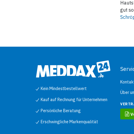
Hautst
gut so
Schrö
Servi
Kontak
Kein Mindestbestellwert
Über u
Kauf auf Rechnung für Unternehmen
VERTR
Persönliche Beratung
V
Erschwingliche Markenqualität