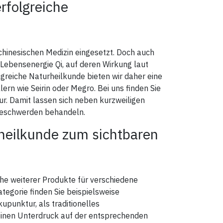
rfolgreiche
 chinesischen Medizin eingesetzt. Doch auch
n Lebensenergie Qi, auf deren Wirkung laut
greiche Naturheilkunde bieten wir daher eine
rn wie Seirin oder Megro. Bei uns finden Sie
ur. Damit lassen sich neben kurzweiligen
eschwerden behandeln.
heilkunde zum sichtbaren
ihe weiterer Produkte für verschiedene
egorie finden Sie beispielsweise
kupunktur, als traditionelles
inen Unterdruck auf der entsprechenden