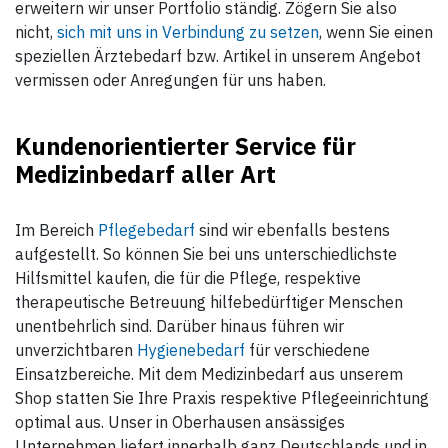
erweitern wir unser Portfolio ständig. Zögern Sie also
nicht,
sich mit uns in Verbindung zu setzen
, wenn Sie einen
speziellen Ärztebedarf bzw. Artikel in unserem Angebot
vermissen oder Anregungen für uns haben.
Kundenorientierter Service für
Medizinbedarf aller Art
Im Bereich
Pflegebedarf
sind wir ebenfalls bestens
aufgestellt. So können Sie bei uns unterschiedlichste
Hilfsmittel kaufen, die für die Pflege, respektive
therapeutische Betreuung hilfebedürftiger Menschen
unentbehrlich sind. Darüber hinaus führen wir
unverzichtbaren
Hygienebedarf
für verschiedene
Einsatzbereiche. Mit dem Medizinbedarf aus unserem
Shop statten Sie Ihre Praxis respektive Pflegeeinrichtung
optimal aus. Unser in Oberhausen ansässiges
Unternehmen liefert innerhalb ganz Deutschlands und in