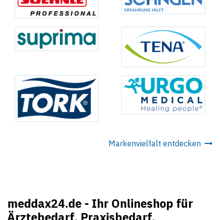
Markenvielfalt entdecken
meddax24.de - Ihr Onlineshop für
Ärztebedarf, Praxisbedarf,