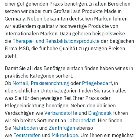
einer gut gehenden Praxis benötigen. In allen Bereichen
setzen wir dabei zum Großteil auf Produkte Made in
Germany. Neben bekannten deutschen Marken führen
wir außerdem qualitativ hochwertige Produkte von
internationalen Marken. Dazu gehören beispielsweise
die
Therapie- und Rehabilitationsprodukte
der belgischen
Firma MSD, die für hohe Qualität zu günstigen Preisen
steht.
Damit Sie all das Benötigte einfach finden haben wir es in
praktische Kategorien sortiert.
Ob
Notfall
,
Praxiseinrichtung
oder
Pflegebedarf
, in
übersichtlichen Unterkategorien finden Sie rasch alles,
was Sie für den jeweiligen Teil Ihrer Praxis oder
Pflegeeinrichtung benötigen. Neben den üblichen
Verdächtigen wie
Verbandstoffe
und
Diagnostik
führen
wir ein breites Sortiment an
Laborbedarf
. Hier finden
Sie
Nährböden
und
Zentrifugen
ebenso
wie
Teststreifen
und
Mikroskope
. Um Ihnen ein möglichst