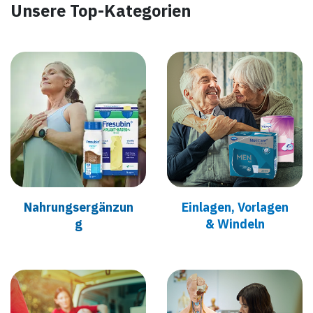
Unsere Top-Kategorien
Nahrungser
gänzun
​Einlagen, Vorlagen
g
& Wind​eln