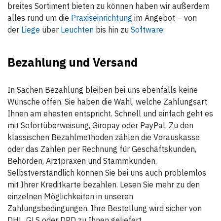
breites Sortiment bieten zu können haben wir außerdem
alles rund um die
Praxiseinrichtung
im Angebot – von
der
Liege
über
Leuchten
bis hin zu
Software
.
Bezahlung und Versand
In Sachen Bezahlung bleiben bei uns ebenfalls keine
Wünsche offen. Sie haben die Wahl, welche Zahlungsart
Ihnen am ehesten entspricht. Schnell und einfach geht es
mit Sofortüberweisung, Giropay oder PayPal. Zu den
klassischen Bezahlmethoden zählen die Vorauskasse
oder das Zahlen per Rechnung für Geschäftskunden,
Behörden, Arztpraxen und Stammkunden.
Selbstverständlich können Sie bei uns auch problemlos
mit Ihrer Kreditkarte bezahlen. Lesen Sie mehr zu den
einzelnen Möglichkeiten in unseren
Zahlungsbedingungen. Ihre Bestellung wird sicher von
DHL, GLS oder DPD zu Ihnen geliefert.