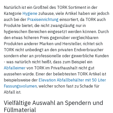
Natürlich ist ein Großteil des TORK Sortiment in der
Kategorie
Hygiene
zuhause, viele Artikel haben wir jedoch
auch bei der
Praxiseinrichtung
einsortiert, da TORK auch
Produkte bietet, die nicht zwangsläufig nur in
hygienischen Bereichen eingesetzt werden können. Durch
den etwas höheren Preis gegenüber vergleichbaren
Produkten anderer Marken und Hersteller, richtet sich
TORK nicht unbedingt an den privaten Endverbraucher
sondern eher an professionelle oder gewerbliche Kunden
- was natürlich nicht heißt, dass zum Beispiel ein
Abfalleimer
von TORK im Privathaushalt nicht gut
aussehen würde. Einer der beliebtesten TORK Artikel ist
beispielsweise der
Elevation Abfallbehälter mit 50 Liter
Fassungsvolumen
, welcher schon fast zu Schade für
Abfall ist.
Vielfältige Auswahl an Spendern und
Füllmaterial