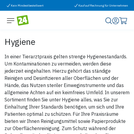
Zum Inhalt springen
Kein Mindestbestellwert
Kauf auf Rechnung für Unternehmen
Hygiene
In einer Tierarztpraxis gelten strenge Hygienestandards.
Um Kontaminationen zu vermeiden, werden diese
jederzeit eingehalten. Hierzu gehört das ständige
Reinigen und Desinfizieren aller Oberflächen und der
Hände, das Nutzen steriler Einweginstrumente und das
allgemeine Achten auf ein keimfreies Umfeld. In unserem
Sortiment finden Sie unter Hygiene alles, was Sie zur
Einhaltung Ihrer Standards benötigen, um sich und Ihre
Patienten optimal zu schützen. Für Ihre Praxisräume
bieten wir Ihnen Reinigungsmittel sowie Papierprodukte
zur Oberflächenreinigung. Zum Schutz während der