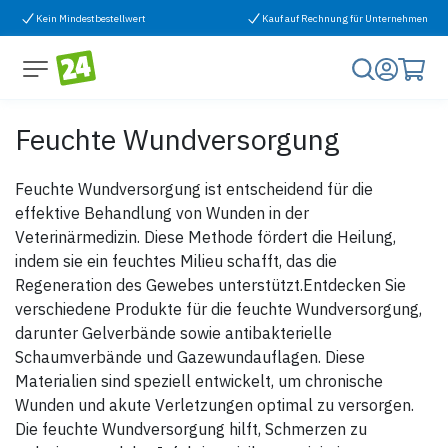
Zum Inhalt springen
Kein Mindestbestellwert
Kauf auf Rechnung für Unternehmen
Feuchte Wundversorgung
Feuchte Wundversorgung ist entscheidend für die
effektive Behandlung von Wunden in der
Veterinärmedizin. Diese Methode fördert die Heilung,
indem sie ein feuchtes Milieu schafft, das die
Regeneration des Gewebes unterstützt.Entdecken Sie
verschiedene Produkte für die feuchte Wundversorgung,
darunter Gelverbände sowie antibakterielle
Schaumverbände und Gazewundauflagen. Diese
Materialien sind speziell entwickelt, um chronische
Wunden und akute Verletzungen optimal zu versorgen.
Die feuchte Wundversorgung hilft, Schmerzen zu