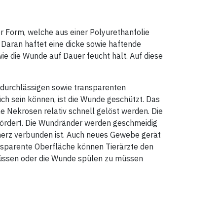
er Form, welche aus einer Polyurethanfolie
 Daran haftet eine dicke sowie haftende
ie die Wunde auf Dauer feucht hält. Auf diese
undurchlässigen sowie transparenten
ich sein können, ist die Wunde geschützt. Das
e Nekrosen relativ schnell gelöst werden. Die
fördert. Die Wundränder werden geschmeidig
merz verbunden ist. Auch neues Gewebe gerät
ansparente Oberfläche können Tierärzte den
üssen oder die Wunde spülen zu müssen