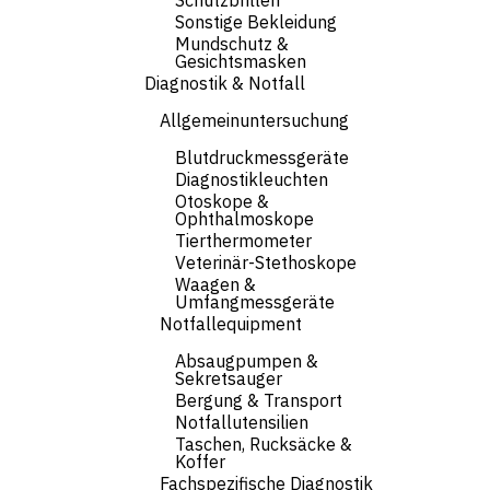
Schutzbrillen
Sonstige Bekleidung
Mundschutz &
Gesichtsmasken
Diagnostik & Notfall
Allgemeinuntersuchung
Blutdruckmessgeräte
Diagnostikleuchten
Otoskope &
Ophthalmoskope
Tierthermometer
Veterinär-Stethoskope
Waagen &
Umfangmessgeräte
Notfallequipment
Absaugpumpen &
Sekretsauger
Bergung & Transport
Notfallutensilien
Taschen, Rucksäcke &
Koffer
Fachspezifische Diagnostik