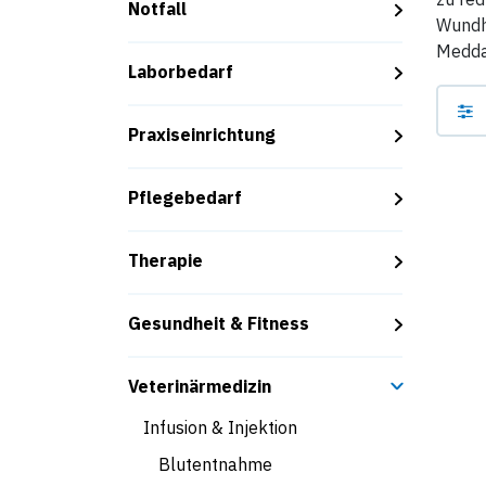
Notfall
Wundhe
Meddax
Laborbedarf
Praxiseinrichtung
Pflegebedarf
Therapie
Gesundheit & Fitness
Veterinärmedizin
Infusion & Injektion
Blutentnahme