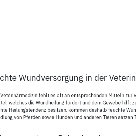
chte Wundversorgung in der Veteri
 Veterinärmedizin fehlt es oft an entsprechenden Mitteln zur
ttel, welches die Wundheilung fördert und dem Gewebe hilft zu
chte Heilungstendenz besitzen, kommen deshalb feuchte Wun
dlung von Pferden sowie Hunden und anderen Tieren setzen 