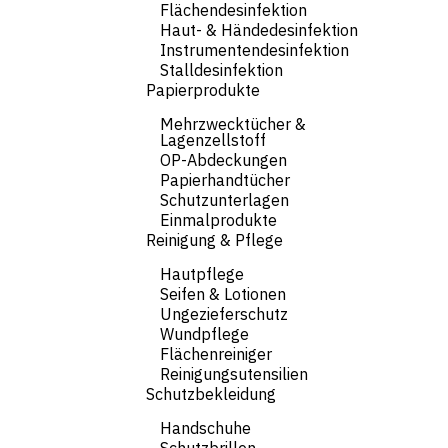
Flächendesinfektion
Haut- & Händedesinfektion
Instrumentendesinfektion
Stalldesinfektion
Papierprodukte
Mehrzwecktücher &
Lagenzellstoff
OP-Abdeckungen
Papierhandtücher
Schutzunterlagen
Einmalprodukte
Reinigung & Pflege
Hautpflege
Seifen & Lotionen
Ungezieferschutz
Wundpflege
Flächenreiniger
Reinigungsutensilien
Schutzbekleidung
Handschuhe