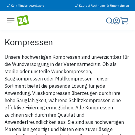
Zum Inhalt springen
Kein Mindestbestellwert
Kauf auf Rechnung für Unternehmen
Kompressen
Unsere hochwertigen Kompressen sind unverzichtbar für
die Wundversorgung in der Veterinärmedizin. Ob als
sterile oder unsterile Wundkompressen,
Saugkompressen oder Mullkompressen - unser
Sortiment bietet die passende Lösung für jede
Anwendung. Vlieskompressen überzeugen durch ihre
hohe Saugfähigkeit, während Schlitzkompressen eine
effektive Fixierung ermöglichen. Alle Kompressen
zeichnen sich durch ihre Qualität und
Anwenderfreundlichkeit aus. Sie sind aus hochwertigen
Materialien gefertigt und bieten eine zuverlässige