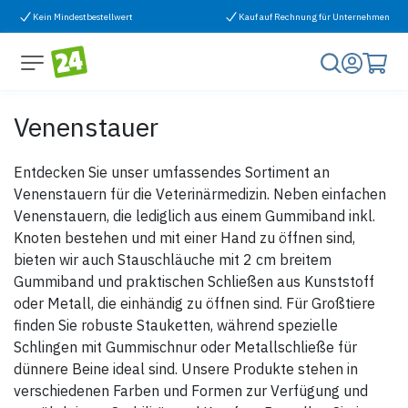
Zum Inhalt springen
Kein Mindestbestellwert
Kauf auf Rechnung für Unternehmen
Venenstauer
Entdecken Sie unser umfassendes Sortiment an
Venenstauern für die Veterinärmedizin. Neben einfachen
Venenstauern, die lediglich aus einem Gummiband inkl.
Knoten bestehen und mit einer Hand zu öffnen sind,
bieten wir auch Stauschläuche mit 2 cm breitem
Gummiband und praktischen Schließen aus Kunststoff
oder Metall, die einhändig zu öffnen sind. Für Großtiere
finden Sie robuste Stauketten, während spezielle
Schlingen mit Gummischnur oder Metallschließe für
dünnere Beine ideal sind. Unsere Produkte stehen in
verschiedenen Farben und Formen zur Verfügung und