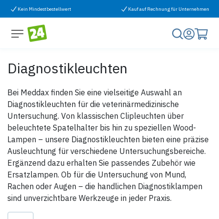
Zum Inhalt springen
Kein Mindestbestellwert
Kauf auf Rechnung für Unternehmen
Diagnostikleuchten
Bei Meddax finden Sie eine vielseitige Auswahl an
Diagnostikleuchten für die veterinärmedizinische
Untersuchung. Von klassischen Clipleuchten über
beleuchtete Spatelhalter bis hin zu speziellen Wood-
Lampen – unsere Diagnostikleuchten bieten eine präzise
Ausleuchtung für verschiedene Untersuchungsbereiche.
Ergänzend dazu erhalten Sie passendes Zubehör wie
Ersatzlampen. Ob für die Untersuchung von Mund,
Rachen oder Augen – die handlichen Diagnostiklampen
sind unverzichtbare Werkzeuge in jeder Praxis.