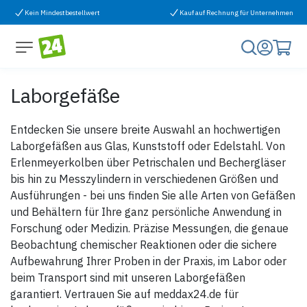
Zum Inhalt springen
Kein Mindestbestellwert
Kauf auf Rechnung für Unternehmen
Laborgefäße
Entdecken Sie unsere breite Auswahl an hochwertigen
Laborgefäßen aus Glas, Kunststoff oder Edelstahl. Von
Erlenmeyerkolben über Petrischalen und Bechergläser
bis hin zu Messzylindern in verschiedenen Größen und
Ausführungen - bei uns finden Sie alle Arten von Gefäßen
und Behältern für Ihre ganz persönliche Anwendung in
Forschung oder Medizin. Präzise Messungen, die genaue
Beobachtung chemischer Reaktionen oder die sichere
Aufbewahrung Ihrer Proben in der Praxis, im Labor oder
beim Transport sind mit unseren Laborgefäßen
garantiert. Vertrauen Sie auf meddax24.de für