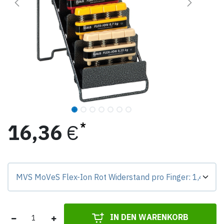
16,36
€
Preis-Badge zeigt Differenz zur Grundvariante.
IN DEN WARENKORB