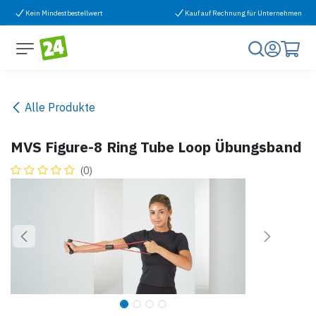
Zum Inhalt springen
Kein Mindestbestellwert
Kauf auf Rechnung für Unternehmen
Alle Produkte
MVS Figure-8 Ring Tube Loop Übungsband
(0)