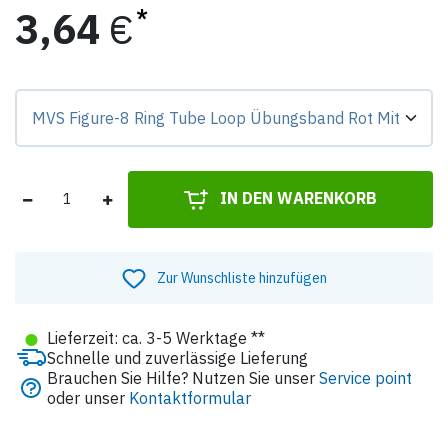
3,64
€
Preis-Badge zeigt Differenz zur Grundvariante.
IN DEN WARENKORB
Zur Wunschliste hinzufügen
●
Lieferzeit: ca. 3-5 Werktage **
Schnelle und zuverlässige Lieferung
Brauchen Sie Hilfe? Nutzen Sie unser
Service point
oder unser
Kontaktformular