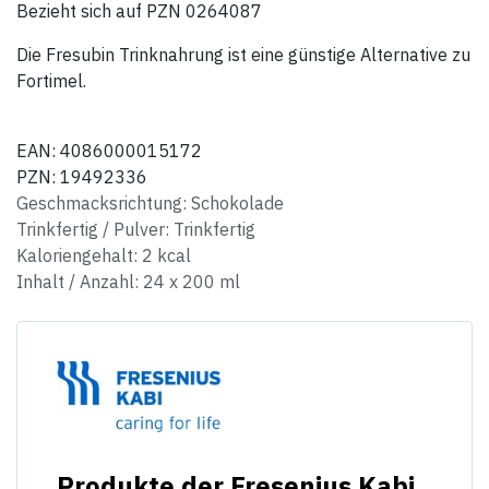
Bezieht sich auf PZN 0264087
Die Fresubin Trinknahrung ist eine günstige Alternative zu
Fortimel.
EAN: 4086000015172
PZN: 19492336
Geschmacksrichtung
:
Schokolade
Trinkfertig / Pulver
:
Trinkfertig
Kaloriengehalt
:
2 kcal
Inhalt / Anzahl
:
24 x 200 ml
Produkte der Fresenius Kabi