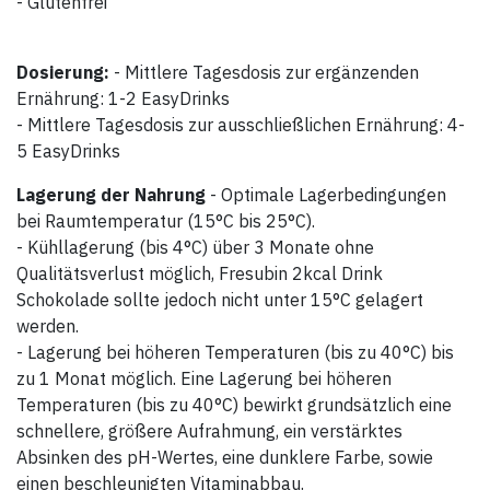
- Glutenfrei
Dosierung:
- Mittlere Tagesdosis zur ergänzenden
Ernährung: 1-2 EasyDrinks
- Mittlere Tagesdosis zur ausschließlichen Ernährung: 4-
5 EasyDrinks
Lagerung der Nahrung
- Optimale Lagerbedingungen
bei Raumtemperatur (15°C bis 25°C).
- Kühllagerung (bis 4°C) über 3 Monate ohne
Qualitätsverlust möglich, Fresubin 2kcal Drink
Schokolade sollte jedoch nicht unter 15°C gelagert
werden.
- Lagerung bei höheren Temperaturen (bis zu 40°C) bis
zu 1 Monat möglich. Eine Lagerung bei höheren
Temperaturen (bis zu 40°C) bewirkt grundsätzlich eine
schnellere, größere Aufrahmung, ein verstärktes
Absinken des pH-Wertes, eine dunklere Farbe, sowie
einen beschleunigten Vitaminabbau.