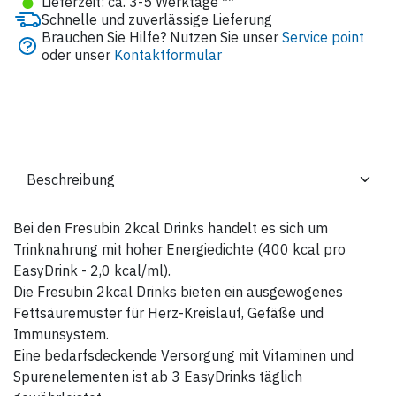
●
Lieferzeit: ca. 3-5 Werktage **
Schnelle und zuverlässige Lieferung
Brauchen Sie Hilfe? Nutzen Sie unser
Service point
oder unser
Kontaktformular
Bei den Fresubin 2kcal Drinks handelt es sich um
Trinknahrung mit hoher Energiedichte (400 kcal pro
EasyDrink - 2,0 kcal/ml).
Die Fresubin 2kcal Drinks bieten ein ausgewogenes
Fettsäuremuster für Herz-Kreislauf, Gefäße und
Immunsystem.
Eine bedarfsdeckende Versorgung mit Vitaminen und
Spurenelementen ist ab 3 EasyDrinks täglich