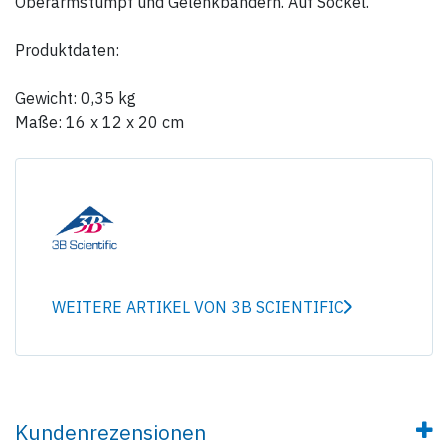
Oberarmstumpf und Gelenkbändern. Auf Sockel.
Produktdaten:
Gewicht: 0,35 kg
Maße: 16 x 12 x 20 cm
WEITERE ARTIKEL VON 3B SCIENTIFIC
Kundenrezensionen