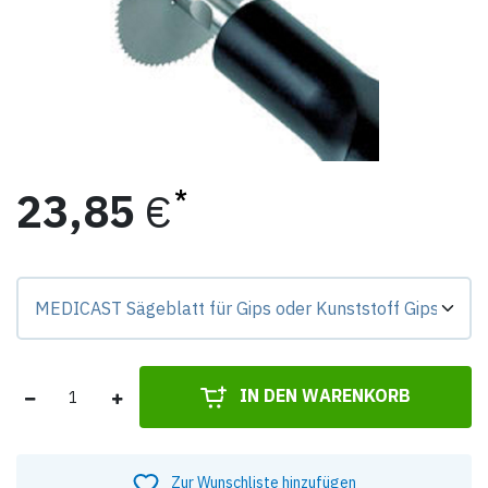
23,85
€
Preis-Badge zeigt Differenz zur Grundvariante.
IN DEN WARENKORB
Zur Wunschliste hinzufügen