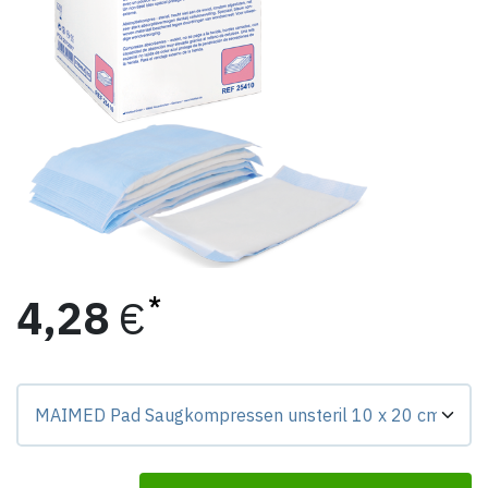
4,28
€
Preis-Badge zeigt Differenz zur Grundvariante.