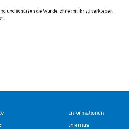
end und schützen die Wunde, ohne mit ihr zu verkleben.
et.
ce
Informationen
t
Impressum