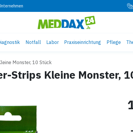
 Unternehmen
iagnostik
Notfall
Labor
Praxiseinrichtung
Pflege
Th
Kleine Monster, 10 Stück
r-Strips Kleine Monster, 1