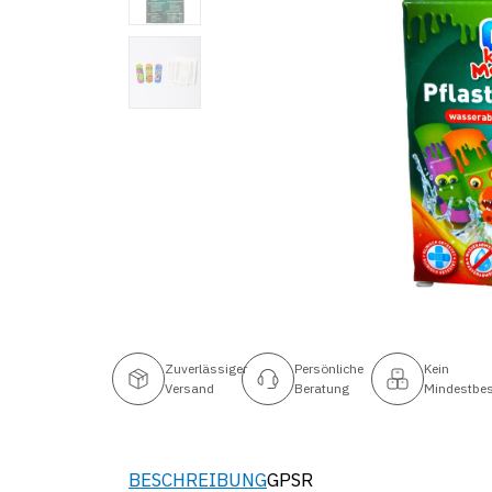
Zuverlässiger
Persönliche
Kein
Versand
Beratung
Mindestbes
BESCHREIBUNG
GPSR