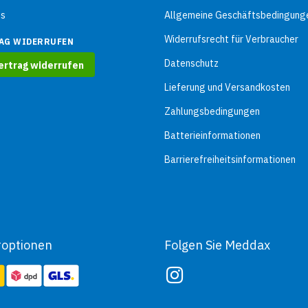
ns
Allgemeine Geschäftsbedingung
Widerrufsrecht für Verbraucher
AG WIDERRUFEN
Datenschutz
ertrag widerrufen
Lieferung und Versandkosten
Zahlungsbedingungen
Batterieinformationen
Barrierefreiheitsinformationen
roptionen
Folgen Sie Meddax