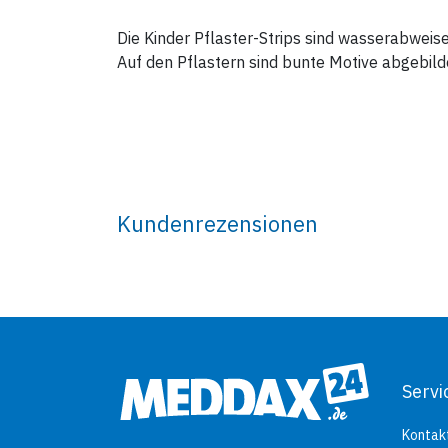
Die Kinder Pflaster-Strips sind wasserabweis
Auf den Pflastern sind bunte Motive abgebild
Kundenrezensionen
Servi
Kontak