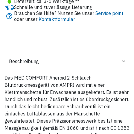
●
Lieferzeit: ca. 3-5 Werktage **
Schnelle und zuverlässige Lieferung
Brauchen Sie Hilfe? Nutzen Sie unser
Service point
oder unser
Kontaktformular
Das MED COMFORT Aneroid 2-Schlauch
Blutdruckmessgerät von AMPRI wird mit einer
Klettmanschette für Erwachsene ausgeliefert. Es ist sehr
handlich und robust. Zusätzlich ist es überdruckgesichert.
Durch das leicht bedienbare Schraubventil ist ein
einfaches Luftablassen aus der Manschette
gewährleistet. Dieses Präzisionsmesswerk besitzt eine
Messgenauigkeit gemäß EN 1060 und ist t nach CE 1252