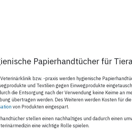
ienische Papierhandtücher für Tiera
 Veterinärklinik bzw. -praxis werden hygienische Papierhandt
egprodukte und Textilien gegen Einwegprodukte eingetauscht
urch die Entsorgung nach der Verwendung keine Keime an medi
ung übertragen werden. Des Weiteren werden Kosten für di
sation
von Produkten eingespart.
handtücher stellen einen nachhaltiges und dadurch einen um
terinärmedizin eine wichtige Rolle spielen.