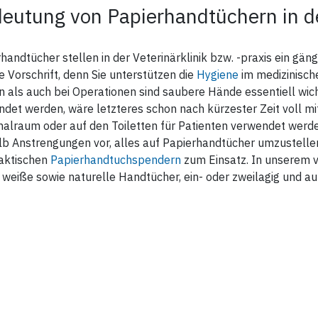
eutung von Papierhandtüchern in de
handtücher stellen in der Veterinärklinik bzw. -praxis ein gän
ie Vorschrift, denn Sie unterstützen die
Hygiene
im medizinisch
 als auch bei Operationen sind saubere Hände essentiell wicht
det werden, wäre letzteres schon nach kürzester Zeit voll mit
alraum oder auf den Toiletten für Patienten verwendet werden
lb Anstrengungen vor, alles auf Papierhandtücher umzustell
raktischen
Papierhandtuchspendern
zum Einsatz. In unserem v
 weiße sowie naturelle Handtücher, ein- oder zweilagig und au