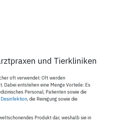
rztpraxen und Tierkliniken
ücher oft verwendet. Oft werden
. Dabei entstehen eine Menge Vorteile: Es
zinisches Personal, Patienten sowie die
e
Desinfektion
, die Reinigung sowie die
weltschonendes Produkt dar, weshalb sie in