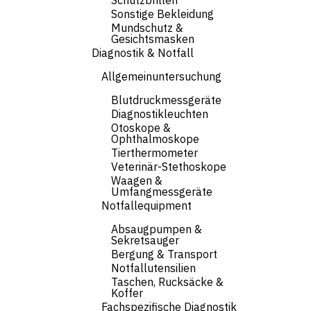
Schutzbrillen
Sonstige Bekleidung
Mundschutz &
Gesichtsmasken
Diagnostik & Notfall
Allgemeinuntersuchung
Blutdruckmessgeräte
Diagnostikleuchten
Otoskope &
Ophthalmoskope
Tierthermometer
Veterinär-Stethoskope
Waagen &
Umfangmessgeräte
Notfallequipment
Absaugpumpen &
Sekretsauger
Bergung & Transport
Notfallutensilien
Taschen, Rucksäcke &
Koffer
Fachspezifische Diagnostik