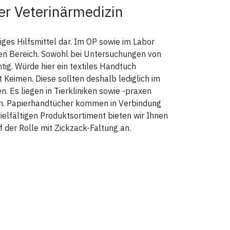
r Veterinärmedizin
giges Hilfsmittel dar. Im OP sowie im Labor
en Bereich. Sowohl bei Untersuchungen von
ig. Würde hier ein textiles Handtuch
 Keimen. Diese sollten deshalb lediglich im
. Es liegen in Tierkliniken sowie -praxen
en. Papierhandtücher kommen in Verbindung
ielfältigen Produktsortiment bieten wir Ihnen
f der Rolle mit Zickzack-Faltung an.