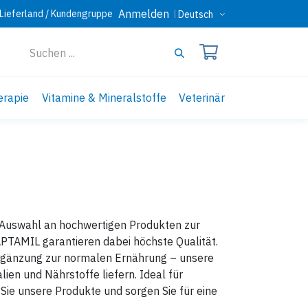
Anmelden
Lieferland / Kundengruppe
Deutsch
erapie
Vitamine & Mineralstoffe
Veterinär
e Auswahl an hochwertigen Produkten zur
PTAMIL garantieren dabei höchste Qualität.
 Ergänzung zur normalen Ernährung – unsere
ien und Nährstoffe liefern. Ideal für
ie unsere Produkte und sorgen Sie für eine